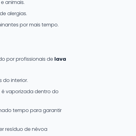
e animais.
e alergias.
inantes por mais tempo.
o por profissionais de
lava
do interior.
 é vaporizada dentro do
nado tempo para garantir
er resíduo de névoa