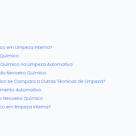
co em Limpeza Interna?
 Químico
 Químico na Limpeza Automotiva
 do Nevoeiro Químico
co se Compara a Outras Técnicas de Limpeza?
amento Automotivo
do Nevoeiro Químico
co em limpeza interna?