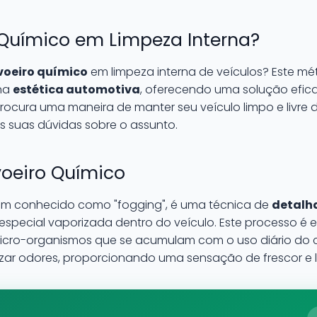
 Químico em Limpeza Interna?
voeiro químico
em limpeza interna de veículos? Este m
na
estética automotiva
, oferecendo uma solução efica
 procura uma maneira de manter seu veículo limpo e livre 
as suas dúvidas sobre o assunto.
oeiro Químico
ém conhecido como "fogging", é uma técnica de
detalh
especial vaporizada dentro do veículo. Este processo é e
micro-organismos que se acumulam com o uso diário do ca
zar odores, proporcionando uma sensação de frescor e 