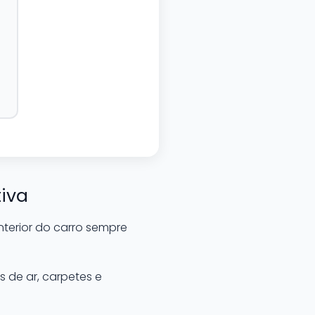
iva
terior do carro sempre
 de ar, carpetes e