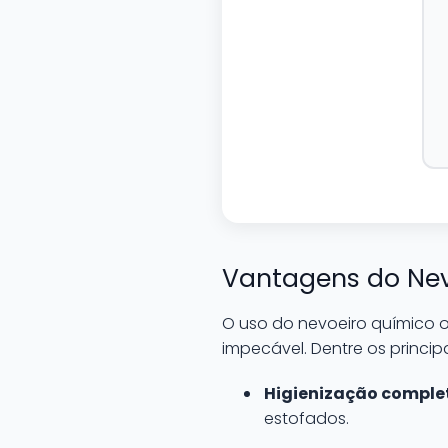
Vantagens do Nev
O uso do nevoeiro químico o
impecável. Dentre os princip
Higienização comple
estofados.