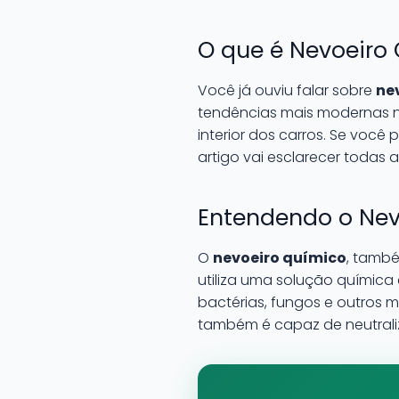
O que é Nevoeiro
Você já ouviu falar sobre
ne
tendências mais modernas 
interior dos carros. Se você
artigo vai esclarecer todas 
Entendendo o Nev
O
nevoeiro químico
, tamb
utiliza uma solução química 
bactérias, fungos e outros 
também é capaz de neutrali