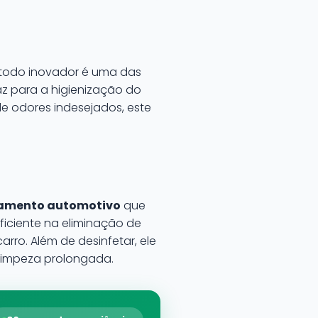
étodo inovador é uma das
z para a higienização do
de odores indesejados, este
amento automotivo
que
ficiente na eliminação de
rro. Além de desinfetar, ele
limpeza prolongada.