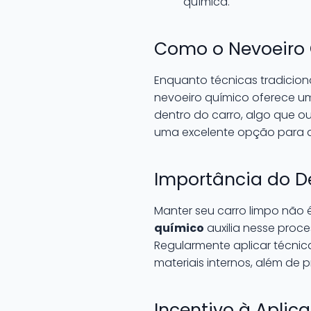
química.
Como o Nevoeiro 
Enquanto técnicas tradicio
nevoeiro químico oferece um 
dentro do carro, algo que o
uma excelente opção para
Importância do 
Manter seu carro limpo não
químico
auxilia nesse proce
Regularmente aplicar técni
materiais internos, além de p
Incentivo à Aplic