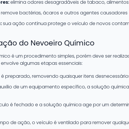
res:
elimina odores desagradáveis de tabaco, alimentos 
remove bactérias, ácaros e outros agentes causadores d
:
sua ação contínua protege o veículo de novos contam
cação do Nevoeiro Químico
mico é um procedimento simples, porém deve ser realizad
 envolve algumas etapas essenciais:
 é preparado, removendo quaisquer itens desnecessários 
xílio de um equipamento específico, a solução química
culo é fechado e a solução química age por um determi
po de ação, o veículo é ventilado para remover qualqu