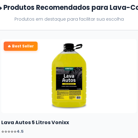
 Produtos Recomendados para Lava-C
Produtos em destaque para facilitar sua escolha
🔥 Best Seller
Lava Autos 5 Litros Vonixx
⭐⭐⭐⭐⭐
4.5