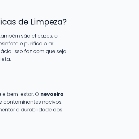
icas de Limpeza?
também são eficazes, o
infeta e purifica o ar
ácia. Isso faz com que seja
eta.
e e bem-estar. O
nevoeiro
 de contaminantes nocivos.
ntar a durabilidade dos