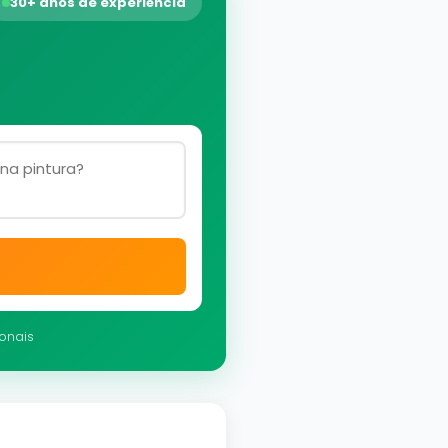
30+ anos de experiência
ionais