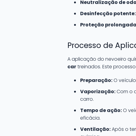
Neutralização de odo
Desinfecção potente:
Proteção prolongada
Processo de Apli
A aplicação do nevoeiro quí
car
treinados. Este processo
Preparação:
O veículo
Vaporização:
Com o au
carro.
Tempo de ação:
O veí
eficácia.
Ventilação:
Após o tem