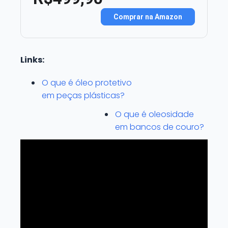
Comprar na Amazon
Links:
O que é óleo protetivo
em peças plásticas?
O que é oleosidade
em bancos de couro?