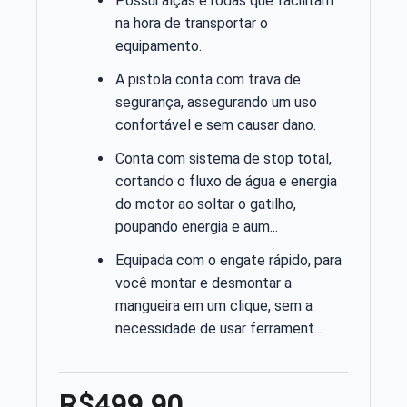
Possui alças e rodas que facilitam
na hora de transportar o
equipamento.
A pistola conta com trava de
segurança, assegurando um uso
confortável e sem causar dano.
Conta com sistema de stop total,
cortando o fluxo de água e energia
do motor ao soltar o gatilho,
poupando energia e aum...
Equipada com o engate rápido, para
você montar e desmontar a
mangueira em um clique, sem a
necessidade de usar ferrament...
R$499,90