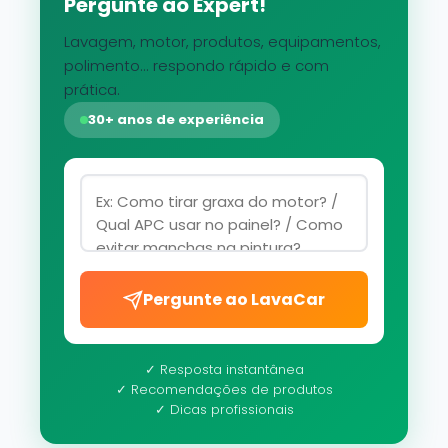
Pergunte ao Expert!
Lavagem, motor, produtos, equipamentos,
polimento... respondo rápido e com
prática.
30+ anos de experiência
Pergunte ao LavaCar
✓ Resposta instantânea
✓ Recomendações de produtos
✓ Dicas profissionais