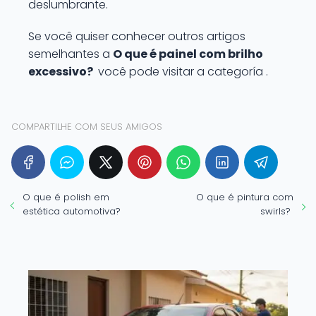
deslumbrante.
Se você quiser conhecer outros artigos
semelhantes a
O que é painel com brilho
excessivo?
você pode visitar a categoría .
COMPARTILHE COM SEUS AMIGOS
O que é polish em
O que é pintura com
estética automotiva?
swirls?