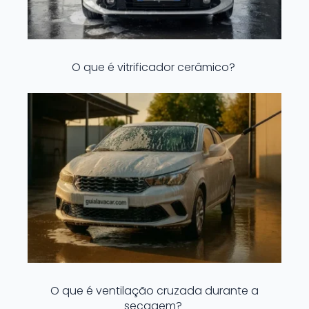
O que é vitrificador cerâmico?
O que é ventilação cruzada durante a
secagem?