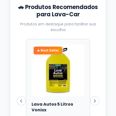
🚗 Produtos Recomendados
para Lava-Car
Produtos em destaque para facilitar sua
escolha
🔥 Best Seller
Lava Autos 5 Litros
Vonixx