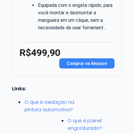
Equipada com o engate rápido, para
você montar e desmontar a
mangueira em um clique, sem a
necessidade de usar ferrament...
R$499,90
Comprar na Amazon
Links:
O que é oxidação na
pintura automotiva?
O que é painel
engordurado?