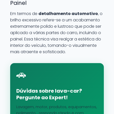
Painel
Em termos de
detalhamento automotivo
, o
brilho excessivo refere-se a um acabamento
extremamente polido e lustroso que pode ser
aplicado a várias partes do carro, incluindo o
painel. Essa técnica visa realçar a estética do
interior do veículo, tornando-o visualmente
mais atraente e sofisticado.
🚗
Dúvidas sobre lava-car?
Pergunte ao Expert!
Lavagem, motor, produtos, equipamentos,
polimento... respondo rápido e com