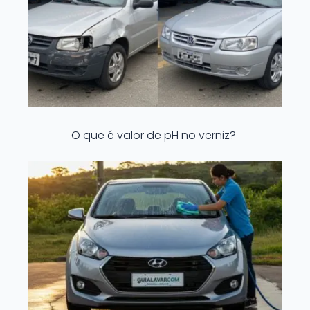
O que é valor de pH no verniz?