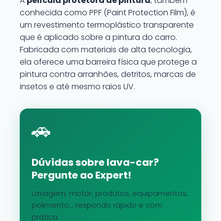
A
película protetora de pintura
, também
conhecida como PPF (Paint Protection Film), é
um revestimento termoplástico transparente
que é aplicado sobre a pintura do carro.
Fabricada com materiais de alta tecnologia,
ela oferece uma barreira física que protege a
pintura contra arranhões, detritos, marcas de
insetos e até mesmo raios UV.
🚗
Dúvidas sobre lava-car?
Pergunte ao Expert!
Lavagem, motor, produtos, equipamentos,
polimento... respondo rápido e com
prática.