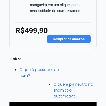
mangueira em um clique, sem a
necessidade de usar ferrament...
R$499,90
Comprar na Amazon
Links:
O que é passador de
cera?
O que é pH neutro no
shampoo
automotivo?