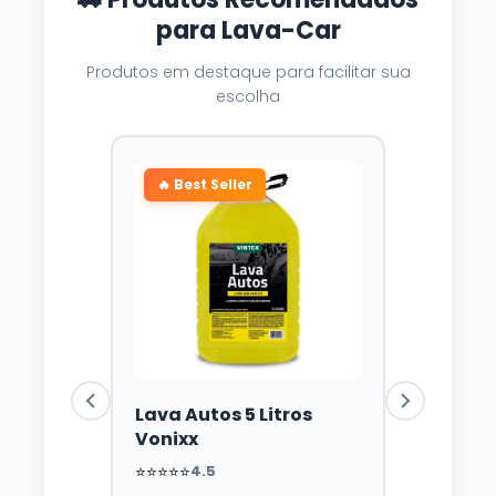
para Lava-Car
Produtos em destaque para facilitar sua
escolha
🔥 Best Seller
Lava Autos 5 Litros
Vonixx
⭐⭐⭐⭐⭐
4.5