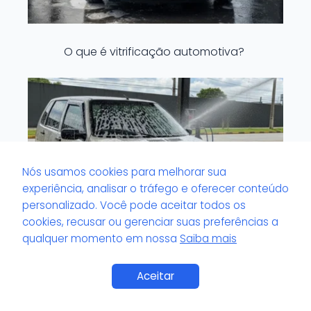
O que é vitrificação automotiva?
Nós usamos cookies para melhorar sua
experiência, analisar o tráfego e oferecer conteúdo
personalizado. Você pode aceitar todos os
cookies, recusar ou gerenciar suas preferências a
qualquer momento em nossa
Saiba mais
Saiba Mais
O que é volante com brilho artificial?
Aceitar