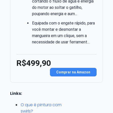
cortando o fluxo de água e energia
do motor ao soltar o gatilho,
poupando energia e aum...
Equipada com o engate rápido, para
você montar e desmontar a
mangueira em um clique, sem a
necessidade de usar ferrament...
R$499,90
Comprar na Amazon
Links:
O que é pintura com
swirls?