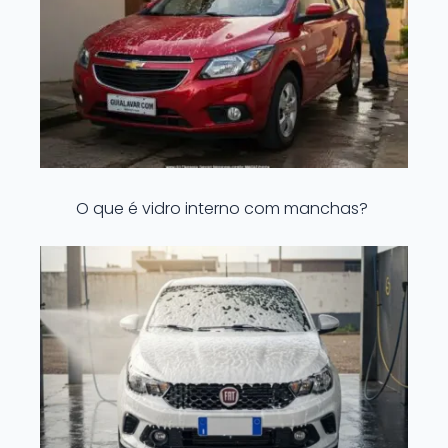
O que é vidro interno com manchas?