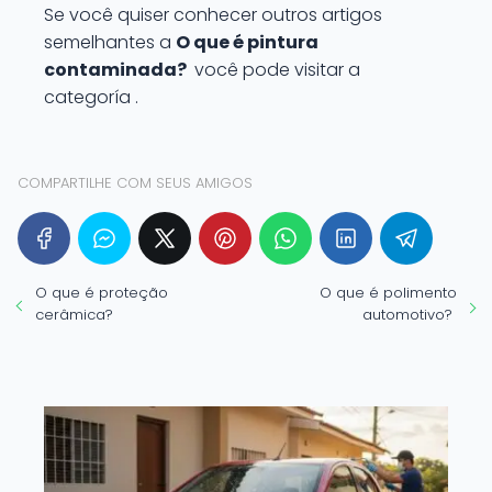
Se você quiser conhecer outros artigos
semelhantes a
O que é pintura
contaminada?
você pode visitar a
categoría .
COMPARTILHE COM SEUS AMIGOS
O que é proteção
O que é polimento
cerâmica?
automotivo?