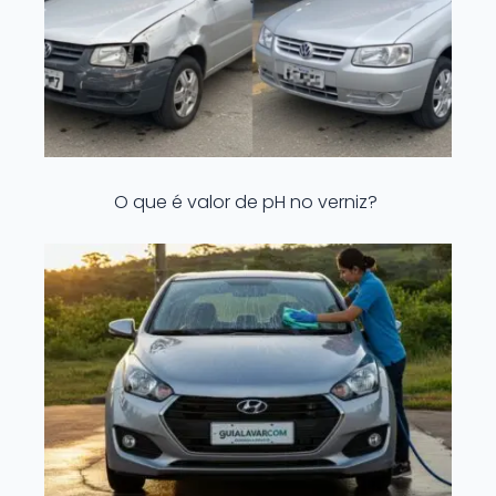
O que é valor de pH no verniz?