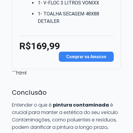
1- V-FLOC 3 LITROS VONIXX
1- TOALHA SECAGEM 48X88
DETAILER
R$169,99
Comprar na Amazon
```html
Conclusão
Entender o que é
pintura contaminada
é
crucial para manter a estética do seu veículo.
Contaminações, como poluentes e resíduos,
podem danificar a pintura a longo prazo,