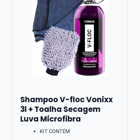
Shampoo V-floc Vonixx
3l + Toalha Secagem
Luva Microfibra
KIT CONTÉM: