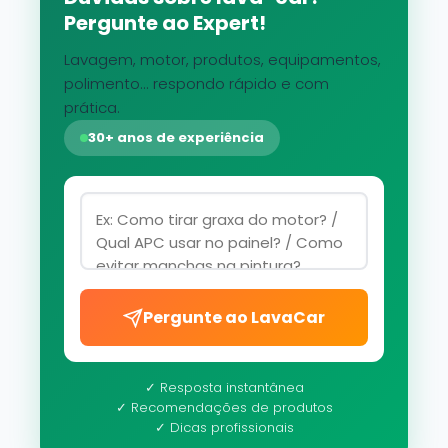
Pergunte ao Expert!
Lavagem, motor, produtos, equipamentos,
polimento... respondo rápido e com
prática.
30+ anos de experiência
Pergunte ao LavaCar
✓ Resposta instantânea
✓ Recomendações de produtos
✓ Dicas profissionais