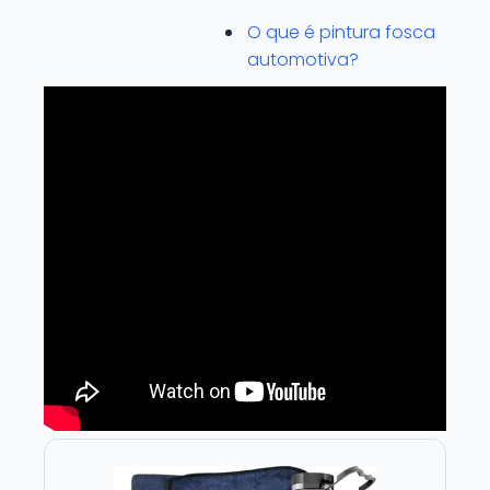
O que é pintura fosca
automotiva?