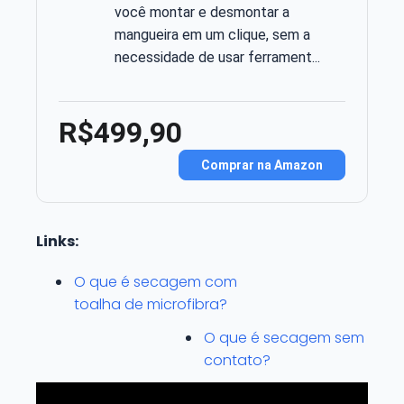
você montar e desmontar a
mangueira em um clique, sem a
necessidade de usar ferrament...
R$499,90
Comprar na Amazon
Links:
O que é secagem com
toalha de microfibra?
O que é secagem sem
contato?