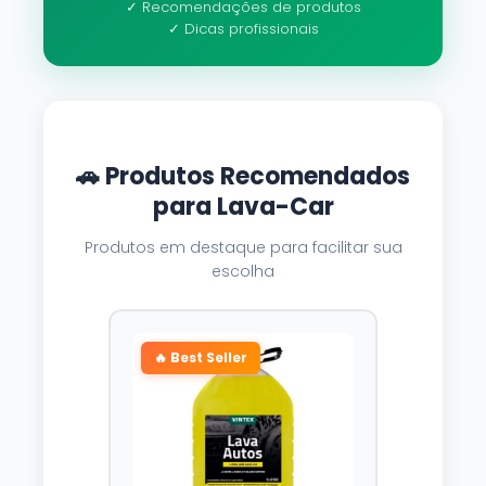
✓ Recomendações de produtos
✓ Dicas profissionais
🚗 Produtos Recomendados
para Lava-Car
Produtos em destaque para facilitar sua
escolha
🔥 Best Seller