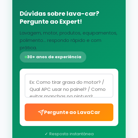
Dúvidas sobre lava-car?
Pergunte ao Expert!
Lavagem, motor, produtos, equipamentos,
polimento... respondo rápido e com
prática.
30+ anos de experiência
Pergunte ao LavaCar
✓ Resposta instantânea