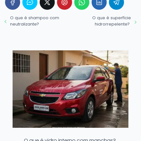
O que é shampoo com
O que é superfície
neutralizante?
hidrorrepelente?
O que é vidro interno com manchas?