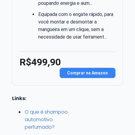
poupando energia e aum...
Equipada com o engate rápido, para
você montar e desmontar a
mangueira em um clique, sem a
necessidade de usar ferrament...
R$499,90
Comprar na Amazon
Links:
O que é shampoo
automotivo
perfumado?