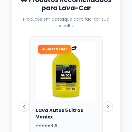
para Lava-Car
Produtos em destaque para facilitar sua
escolha
🔥 Best Seller
Lava Autos 5 Litros
Vonixx
⭐⭐⭐⭐⭐
4.5