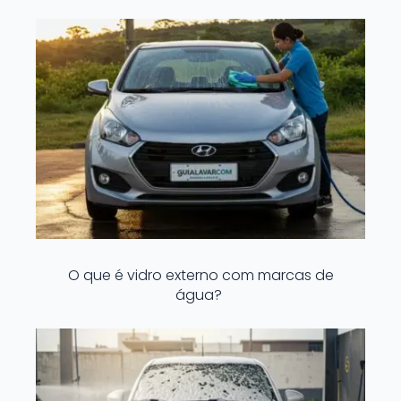
O que é vidro externo com marcas de
água?