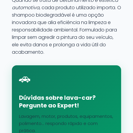
Quando se trata de
detalhamento e estética
automotiva
, cada produto utilizado importa. O
shampoo biodegradável é uma opção
inovadora que alia eficiência na limpeza e
responsabilidade ambiental. Formulado para
limpar sem agredir a pintura do seu veículo,
ele evita danos e prolonga a vida útil do
acabamento.
🚗
Dúvidas sobre lava-car?
Pergunte ao Expert!
Lavagem, motor, produtos, equipamentos,
polimento... respondo rápido e com
prática.