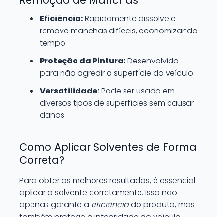
Remoção de Manchas
Eficiência:
Rapidamente dissolve e
remove manchas difíceis, economizando
tempo.
Proteção da Pintura:
Desenvolvido
para não agredir a superfície do veículo.
Versatilidade:
Pode ser usado em
diversos tipos de superfícies sem causar
danos.
Como Aplicar Solventes de Forma
Correta?
Para obter os melhores resultados, é essencial
aplicar o solvente corretamente. Isso não
apenas garante a
eficiência
do produto, mas
também protege a integridade do veículo.