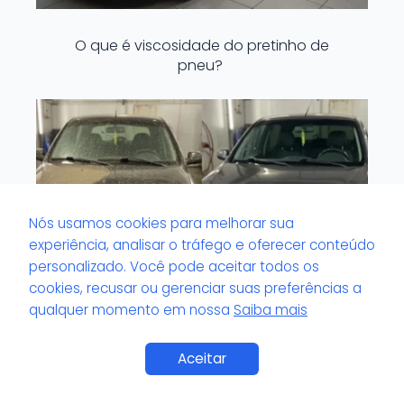
O que é viscosidade do pretinho de
pneu?
Nós usamos cookies para melhorar sua
experiência, analisar o tráfego e oferecer conteúdo
personalizado. Você pode aceitar todos os
cookies, recusar ou gerenciar suas preferências a
qualquer momento em nossa
Saiba mais
Saiba Mais
O que é volante com odor impregnado?
Aceitar