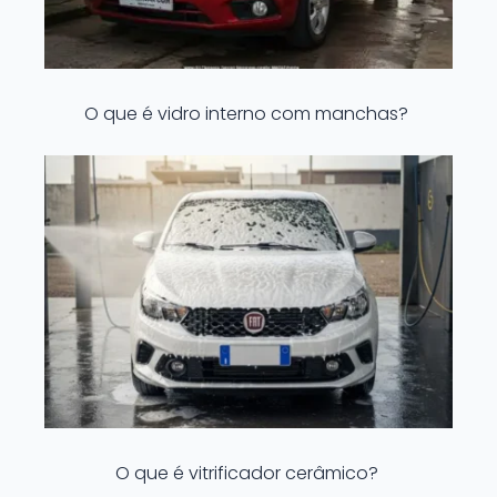
O que é vidro interno com manchas?
O que é vitrificador cerâmico?