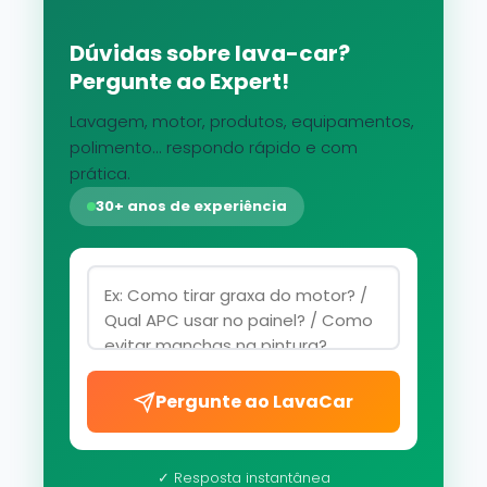
Dúvidas sobre lava-car?
Pergunte ao Expert!
Lavagem, motor, produtos, equipamentos,
polimento... respondo rápido e com
prática.
30+ anos de experiência
Pergunte ao LavaCar
✓ Resposta instantânea