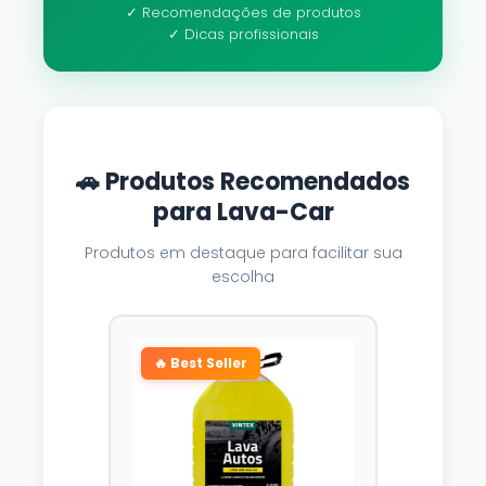
✓ Recomendações de produtos
✓ Dicas profissionais
🚗 Produtos Recomendados
para Lava-Car
Produtos em destaque para facilitar sua
escolha
🔥 Best Seller