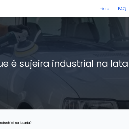
Inicio
FAQ
e é sujeira industrial na lat
industrial na lataria?