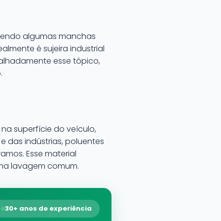
ebendo algumas manchas
ealmente é sujeira industrial
talhadamente esse tópico,
.
na superfície do veículo,
 das indústrias, poluentes
ramos. Esse material
 uma lavagem comum.
30+ anos de experiência