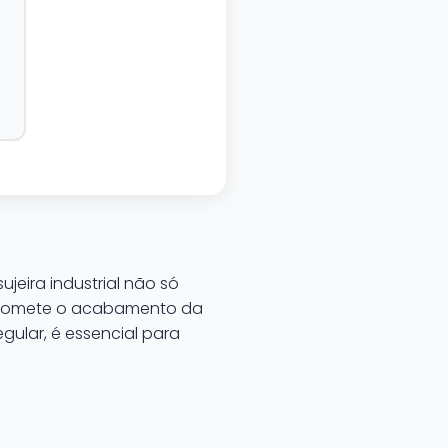
jeira industrial não só
promete o acabamento da
gular, é essencial para