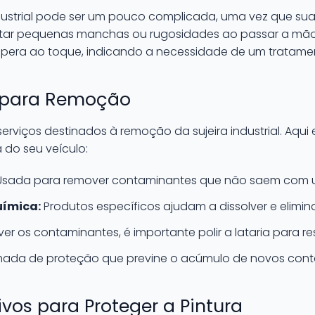
ndustrial pode ser um pouco complicada, uma vez que sua
tar pequenas manchas ou rugosidades ao passar a mão n
spera ao toque, indicando a necessidade de um tratame
s para Remoção
serviços destinados à remoção da sujeira industrial. Aqu
a do seu veículo:
sada para remover contaminantes que não saem com
ímica:
Produtos específicos ajudam a dissolver e eliminar 
r os contaminantes, é importante polir a lataria para rest
da de proteção que previne o acúmulo de novos cont
vos para Proteger a Pintura