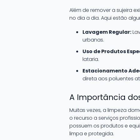
Além de remover a sujeira e
no dia a dia. Aqui estão alg
Lavagem Regular:
Lav
urbanas.
Uso de Produtos Espec
lataria.
Estacionamento Ade
direta aos poluentes a
A Importância dos
Muitas vezes, a limpeza domé
o recurso a serviços profissi
possuem os produtos e equi
limpa e protegida.