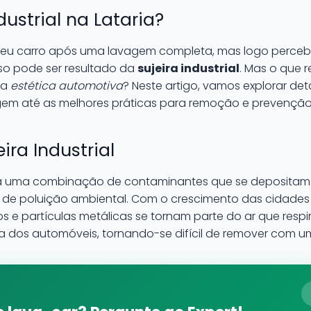
dustrial na Lataria?
seu carro após uma lavagem completa, mas logo perc
sso pode ser resultado da
sujeira industrial
. Mas o que r
 a
estética automotiva
? Neste artigo, vamos explorar de
em até as melhores práticas para remoção e prevenção
ira Industrial
-se a uma combinação de contaminantes que se depositam 
 de poluição ambiental. Com o crescimento das cidades e
os e partículas metálicas se tornam parte do ar que respi
ria dos automóveis, tornando-se difícil de remover com