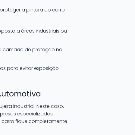
proteger a pintura do carro
posto a áreas industriais ou
uma camada de proteção na
os para evitar exposição
 Automotiva
ira industrial. Neste caso,
presas especializadas
u carro fique completamente