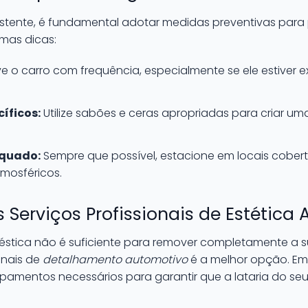
xistente, é fundamental adotar medidas preventivas para 
umas dicas:
e o carro com frequência, especialmente se ele estiver ex
íficos:
Utilize sabões e ceras apropriadas para criar 
quado:
Sempre que possível, estacione em locais cobert
tmosféricos.
 Serviços Profissionais de Estética
stica não é suficiente para remover completamente a suje
onais de
detalhamento automotivo
é a melhor opção. Em
pamentos necessários para garantir que a lataria do se