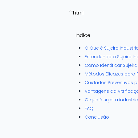
```html
Indice
O Que é Sujeira Industri
Entendendo a Sujeira Ind
Como Identificar Sujeira 
Métodos Eficazes par
Cuidados Preventivos pa
Vantagens da Vitrific
O que é sujeira industria
FAQ
Conclusão