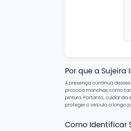
Por que a Sujeira I
A presença contínua desses c
provoca manchas como tam
pintura. Portanto, cuidar da
proteger o veículo a longo p
Como Identificar S