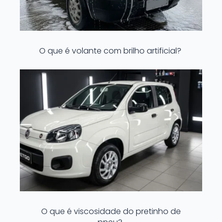
O que é volante com brilho artificial?
O que é viscosidade do pretinho de