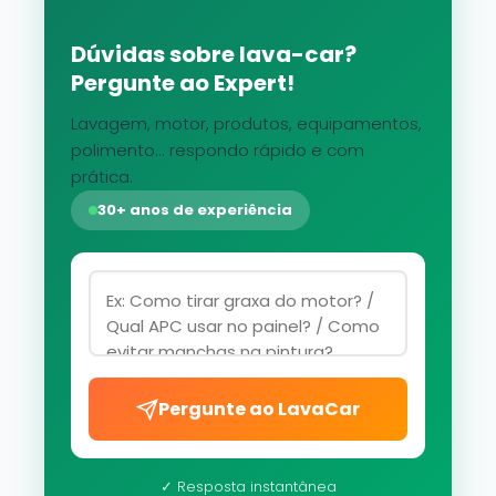
Dúvidas sobre lava-car?
Pergunte ao Expert!
Lavagem, motor, produtos, equipamentos,
polimento... respondo rápido e com
prática.
30+ anos de experiência
Pergunte ao LavaCar
✓ Resposta instantânea