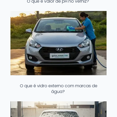
O que é valor de pH no verniz?
O que é vidro externo com marcas de
água?