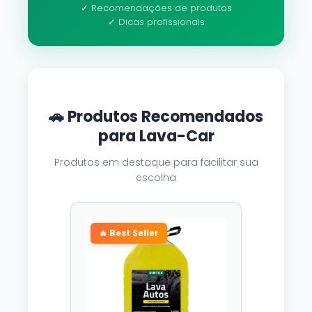
✓ Recomendações de produtos
✓ Dicas profissionais
🚗 Produtos Recomendados
para Lava-Car
Produtos em destaque para facilitar sua
escolha
🔥 Best Seller