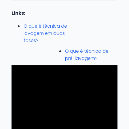
Links:
O que é técnica de
lavagem em duas
fases?
O que é técnica de
pré-lavagem?