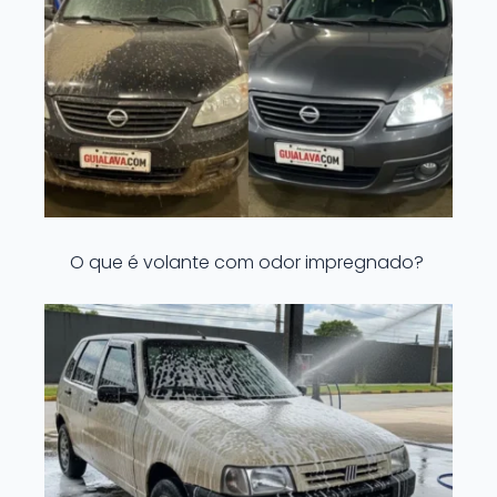
O que é volante com odor impregnado?