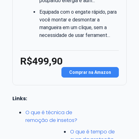
poupando energia e aum...
Equipada com o engate rápido, para
você montar e desmontar a
mangueira em um clique, sem a
necessidade de usar ferrament...
R$499,90
Comprar na Amazon
Links:
O que é técnica de
remoção de insetos?
O que é tempo de