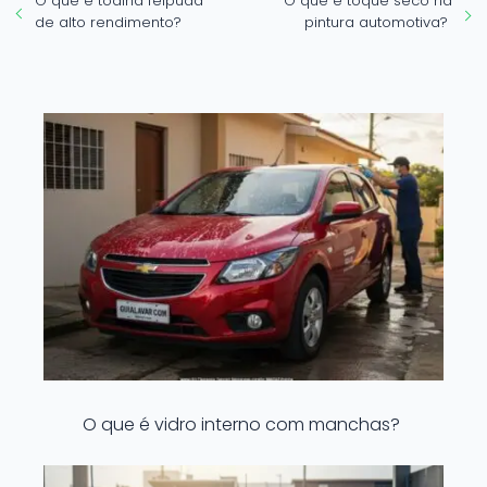
O que é toalha felpuda
O que é toque seco na
de alto rendimento?
pintura automotiva?
O que é vidro interno com manchas?