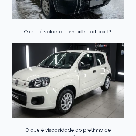
O que é volante com brilho artificial?
O que é viscosidade do pretinho de