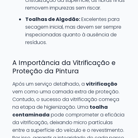
cristalização da superfície, as fibras finas
removem impurezas sem riscar.
Toalhas de Algodão:
Excelentes para
secagem inicial, mas devem ser sempre
inspecionadas quanto à ausência de
resíduos.
A Importância da Vitrificação e
Proteção da Pintura
Após um serviço detalhado, a
vitrificação
vem como uma camada extra de proteção.
Contudo, o sucesso da vitrificação começa
na etapa de higienização. Uma
toalha
contaminada
pode comprometer a eficácia
da vitrificação, deixando micro partículas
entre a superfície do veículo e o revestimento.
Por isso, garantir a integridade de cada passo