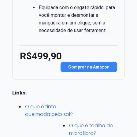
Equipada com o engate rápido, para
você montar e desmontar a
mangueira em um clique, sem a
necessidade de usar ferrament...
R$499,90
Comprar na Amazon
Links:
O que é tinta
queimada pelo sol?
O que é toalha de
microfibra?