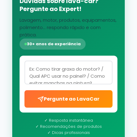
Dúvidas sobre lava-car?
Pergunte ao Expert!
Lavagem, motor, produtos, equipamentos,
polimento... respondo rápido e com
prática.
30+ anos de experiência
Pergunte ao LavaCar
✓ Resposta instantânea
✓ Recomendações de produtos
✓ Dicas profissionais