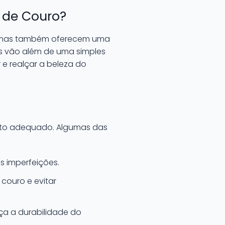
 de Couro?
, mas também oferecem uma
os vão além de uma simples
 e realçar a beleza do
ento adequado. Algumas das
s imperfeições.
couro e evitar
ça a durabilidade do