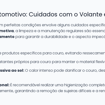
tomotivo: Cuidados com o Volante
m perfeitas condições envolve alguns cuidados específ
omotiva
, a limpeza e a manutenção regulares são essenc
amento
para garantir a durabilidade e o aspecto impecá
ze produtos específicos para couro, evitando ressecame
tantes próprios para couro para manter o material flexíve
ssiva ao sol:
O calor intenso pode danificar o couro, 
onal:
É recomendável realizar uma higienização comple
amente, garantindo a remoção de sujeiras difíceis e a re