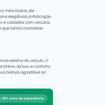
. Para muitos, ele
ona elegância, sofisticação
s e cuidados com veículos,
 que tantos motoristas
ncia externa do veículo. O
sinônimo de luxo e conforto.
sua textura agradável ao
30+ anos de experiência