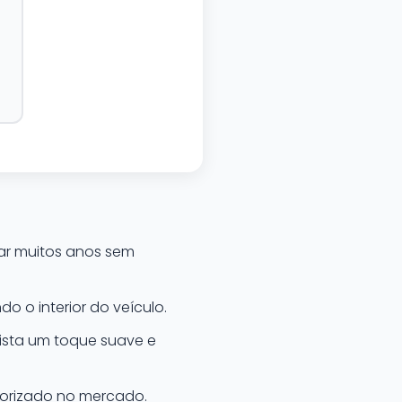
rar muitos anos sem
o o interior do veículo.
rista um toque suave e
lorizado no mercado.