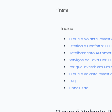
```html
Indice
O que é Volante Revest
Estética e Conforto: O
Detalhamento Automoti
Serviços de Lava Car: 
Por que Investir em um
O que é volante revest
FAQ
Conclusão