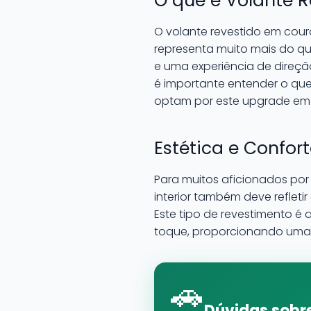
O que é Volante 
O volante revestido em cour
representa muito mais do qu
e uma experiência de direçã
é importante entender o qu
optam por este upgrade em 
Estética e Confor
Para muitos aficionados por
interior também deve refleti
Este tipo de revestimento é
toque, proporcionando uma 
🚗
Dúvidas sobre