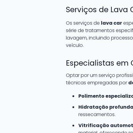
Serviços de Lava 
Os serviços de
lava car
espe
série de tratamentos especí
lavagem, incluindo proces
veículo.
Especialistas em
Optar por um serviço profi
técnicas empregadas por
d
Polimento especializ
Hidratação profunda
ressecamentos.
Vitrificação automot
material, oferecendo re