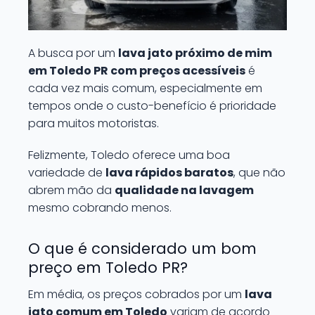
A busca por um
lava jato próximo de mim
em Toledo PR com preços acessíveis
é
cada vez mais comum, especialmente em
tempos onde o custo-benefício é prioridade
para muitos motoristas.
Felizmente, Toledo oferece uma boa
variedade de
lava rápidos baratos
, que não
abrem mão da
qualidade na lavagem
mesmo cobrando menos.
O que é considerado um bom
preço em Toledo PR?
Em média, os preços cobrados por um
lava
jato comum em Toledo
variam de acordo