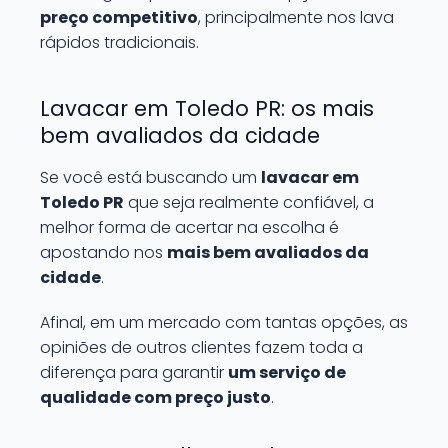
preço competitivo
, principalmente nos lava
rápidos tradicionais.
Lavacar em Toledo PR: os mais
bem avaliados da cidade
Se você está buscando um
lavacar em
Toledo PR
que seja realmente confiável, a
melhor forma de acertar na escolha é
apostando nos
mais bem avaliados da
cidade
.
Afinal, em um mercado com tantas opções, as
opiniões de outros clientes fazem toda a
diferença para garantir
um serviço de
qualidade com preço justo
.