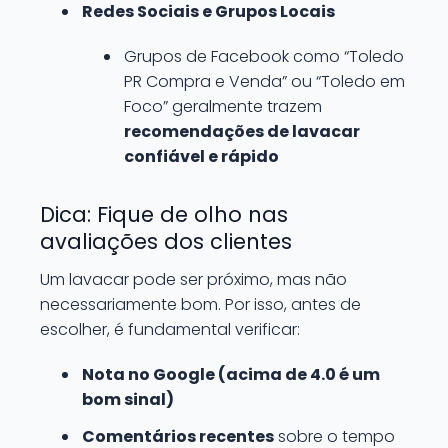
Redes Sociais e Grupos Locais
Grupos de Facebook como “Toledo
PR Compra e Venda” ou “Toledo em
Foco” geralmente trazem
recomendações de lavacar
confiável e rápido
Dica: Fique de olho nas
avaliações dos clientes
Um lavacar pode ser próximo, mas não
necessariamente bom. Por isso, antes de
escolher, é fundamental verificar:
Nota no Google (acima de 4.0 é um
bom sinal)
Comentários recentes
sobre o tempo