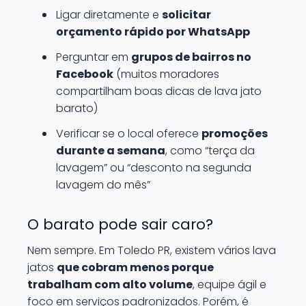
Ligar diretamente e
solicitar
orçamento rápido por WhatsApp
Perguntar em
grupos de bairros no
Facebook
(muitos moradores
compartilham boas dicas de lava jato
barato)
Verificar se o local oferece
promoções
durante a semana
, como “terça da
lavagem” ou “desconto na segunda
lavagem do mês”
O barato pode sair caro?
Nem sempre. Em Toledo PR, existem vários lava
jatos
que cobram menos porque
trabalham com alto volume
, equipe ágil e
foco em serviços padronizados. Porém, é