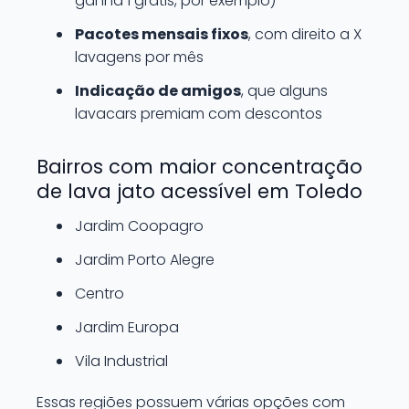
ganha 1 grátis, por exemplo)
Pacotes mensais fixos
, com direito a X
lavagens por mês
Indicação de amigos
, que alguns
lavacars premiam com descontos
Bairros com maior concentração
de lava jato acessível em Toledo
Jardim Coopagro
Jardim Porto Alegre
Centro
Jardim Europa
Vila Industrial
Essas regiões possuem várias opções com