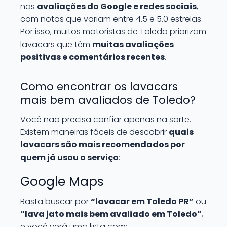
nas
avaliações do Google e redes sociais
,
com notas que variam entre 4.5 e 5.0 estrelas.
Por isso, muitos motoristas de Toledo priorizam
lavacars que têm
muitas avaliações
positivas e comentários recentes
.
Como encontrar os lavacars
mais bem avaliados de Toledo?
Você não precisa confiar apenas na sorte.
Existem maneiras fáceis de descobrir
quais
lavacars são mais recomendados por
quem já usou o serviço
:
Google Maps
Basta buscar por
“lavacar em Toledo PR”
ou
“lava jato mais bem avaliado em Toledo”
,
e você verá uma lista com: