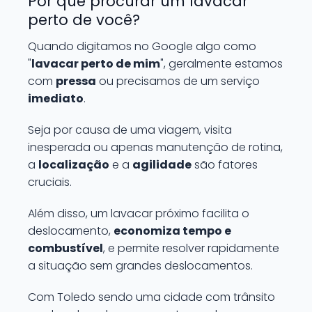
Por que procurar um lavacar
perto de você?
Quando digitamos no Google algo como
"
lavacar perto de mim
", geralmente estamos
com
pressa
ou precisamos de um serviço
imediato
.
Seja por causa de uma viagem, visita
inesperada ou apenas manutenção de rotina,
a
localização
e a
agilidade
são fatores
cruciais.
Além disso, um lavacar próximo facilita o
deslocamento,
economiza tempo e
combustível
, e permite resolver rapidamente
a situação sem grandes deslocamentos.
Com Toledo sendo uma cidade com trânsito