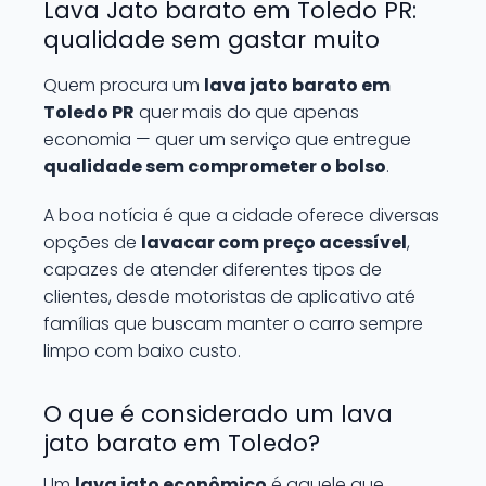
Lava Jato barato em Toledo PR:
qualidade sem gastar muito
Quem procura um
lava jato barato em
Toledo PR
quer mais do que apenas
economia — quer um serviço que entregue
qualidade sem comprometer o bolso
.
A boa notícia é que a cidade oferece diversas
opções de
lavacar com preço acessível
,
capazes de atender diferentes tipos de
clientes, desde motoristas de aplicativo até
famílias que buscam manter o carro sempre
limpo com baixo custo.
O que é considerado um lava
jato barato em Toledo?
Um
lava jato econômico
é aquele que