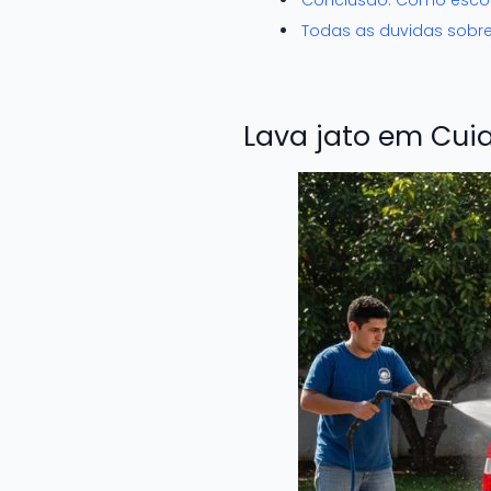
Conclusão: Como escolh
Todas as duvidas sobre
Lava jato em Cui