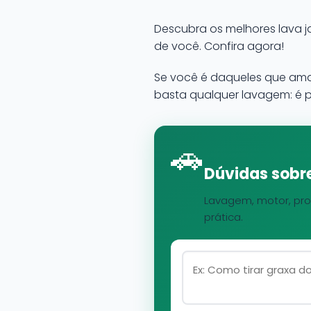
Descubra os melhores lava ja
de você. Confira agora!
Se você é daqueles que ama 
basta qualquer lavagem: é p
🚗
Dúvidas sobre
Lavagem, motor, pro
prática.