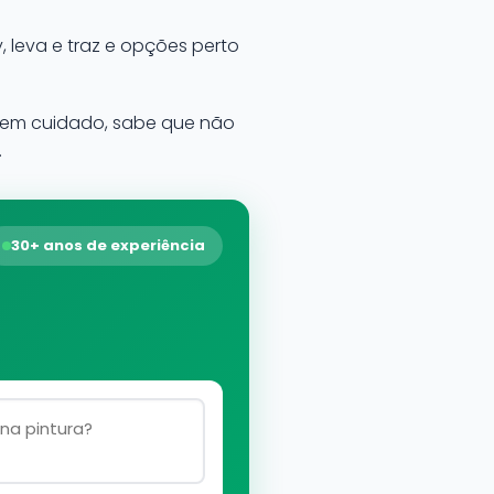
, leva e traz e opções perto
 bem cuidado, sabe que não
.
30+ anos de experiência