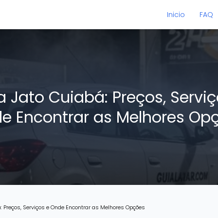
Inicio
FAQ
a Jato Cuiabá: Preços, Serviç
e Encontrar as Melhores Op
: Preços, Serviços e Onde Encontrar as Melhores Opções