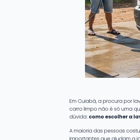
Em Cuiabá, a procura por lav
carro limpo não é só uma q
dúvida:
como escolher a la
A maioria das pessoas costu
importantes que ajudam a id