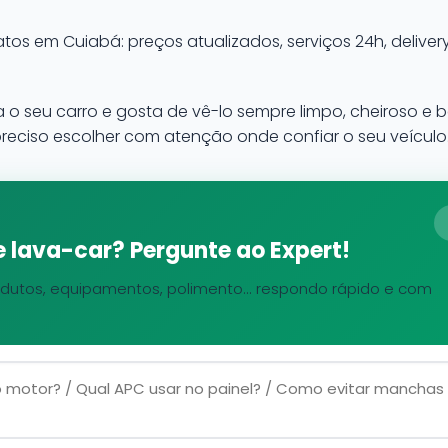
tos em Cuiabá: preços atualizados, serviços 24h, delivery
o seu carro e gosta de vê-lo sempre limpo, cheiroso e
reciso escolher com atenção onde confiar o seu veículo
 lava-car? Pergunte ao Expert!
dutos, equipamentos, polimento... respondo rápido e com