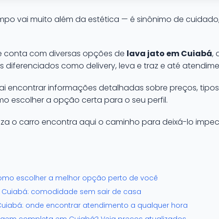
impo vai muito além da estética — é sinônimo de cuidado,
de conta com diversas opções de
lava jato em Cuiabá
,
 diferenciados como delivery, leva e traz e até atendime
ai encontrar informações detalhadas sobre preços, tipos
 escolher a opção certa para o seu perfil.
iza o carro encontra aqui o caminho para deixá-lo impe
como escolher a melhor opção perto de você
em Cuiabá: comodidade sem sair de casa
Cuiabá: onde encontrar atendimento a qualquer hora