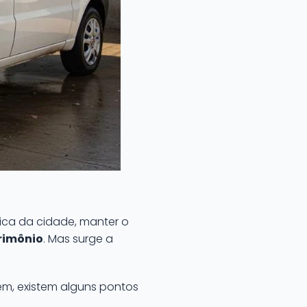
pica da cidade, manter o
rimônio
. Mas surge a
ém, existem alguns pontos