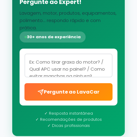
Pergunte ao Expert!
Lavagem, motor, produtos, equipamentos,
polimento... respondo rápido e com
prática.
30+ anos de experiência
Pergunte ao LavaCar
✓ Resposta instantânea
✓ Recomendações de produtos
✓ Dicas profissionais