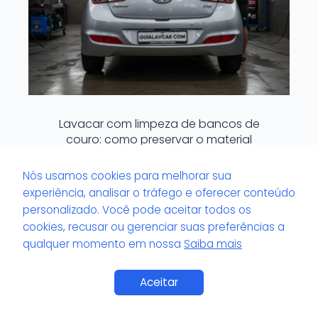
Lavacar com limpeza de bancos de
couro: como preservar o material
Nós usamos cookies para melhorar sua
experiência, analisar o tráfego e oferecer conteúdo
personalizado. Você pode aceitar todos os
cookies, recusar ou gerenciar suas preferências a
qualquer momento em nossa
Saiba mais
Saiba Mais
Aceitar