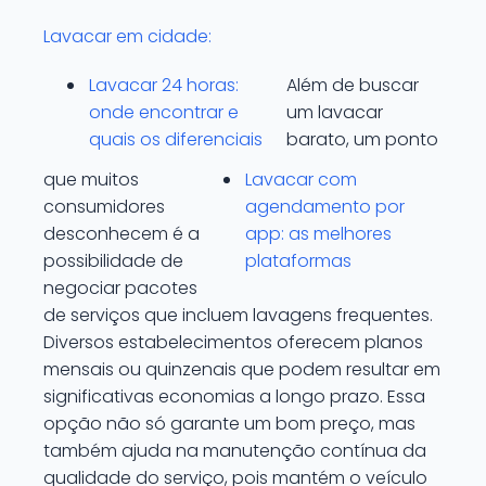
Lavacar em cidade:
Lavacar 24 horas:
Além de buscar
onde encontrar e
um lavacar
quais os diferenciais
barato, um ponto
que muitos
Lavacar com
consumidores
agendamento por
desconhecem é a
app: as melhores
possibilidade de
plataformas
negociar pacotes
de serviços que incluem lavagens frequentes.
Diversos estabelecimentos oferecem planos
mensais ou quinzenais que podem resultar em
significativas economias a longo prazo. Essa
opção não só garante um bom preço, mas
também ajuda na manutenção contínua da
qualidade do serviço, pois mantém o veículo