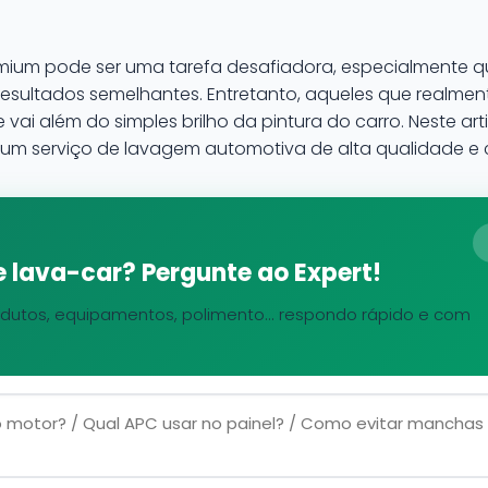
emium pode ser uma tarefa desafiadora, especialmente 
resultados semelhantes. Entretanto, aqueles que realm
ai além do simples brilho da pintura do carro. Neste art
 um serviço de lavagem automotiva de alta qualidade e c
 lava-car? Pergunte ao Expert!
dutos, equipamentos, polimento... respondo rápido e com