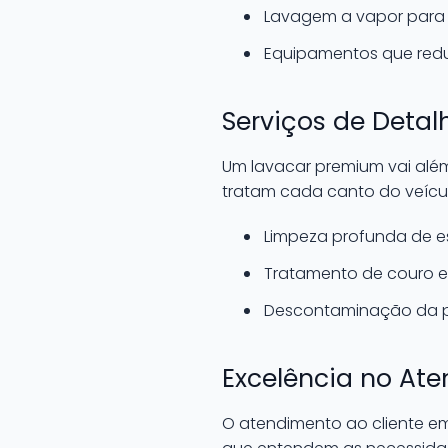
Lavagem a vapor para 
Equipamentos que redu
Serviços de Deta
Um lavacar premium vai alé
tratam cada canto do veícu
Limpeza profunda de e
Tratamento de couro e p
Descontaminação da pi
Excelência no Ate
O atendimento ao cliente em