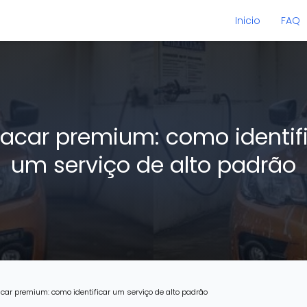
Inicio
FAQ
acar premium: como identif
um serviço de alto padrão
car premium: como identificar um serviço de alto padrão