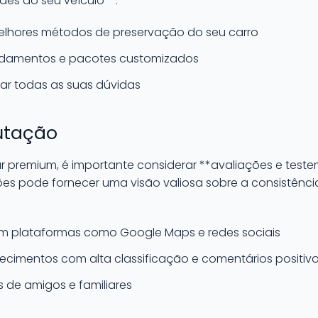
es do seu veículo**.
melhores métodos de preservação do seu carro
endamentos e pacotes customizados
rar todas as suas dúvidas
utação
r premium, é importante considerar **avaliações e teste
ções pode fornecer uma visão valiosa sobre a consistênci
 em plataformas como Google Maps e redes sociais
lecimentos com alta classificação e comentários positiv
de amigos e familiares