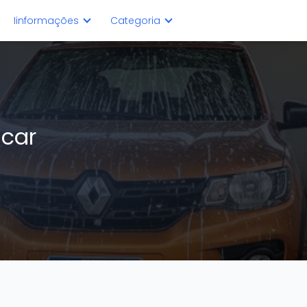
Iinformações
Categoria
icar