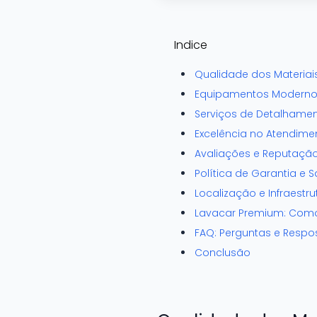
Indice
Qualidade dos Materiais
Equipamentos Modern
Serviços de Detalhame
Excelência no Atendime
Avaliações e Reputaçã
Política de Garantia e 
Localização e Infraestru
Lavacar Premium: Como 
FAQ: Perguntas e Respo
Conclusão