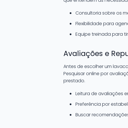
que entendem as necessidad
Consultoria sobre os 
Flexibilidade para ag
Equipe treinada para ti
Avaliações e Rep
Antes de escolher um lavaca
Pesquisar online por avalia
prestado.
Leitura de avaliações
Preferência por estabe
Buscar recomendações 