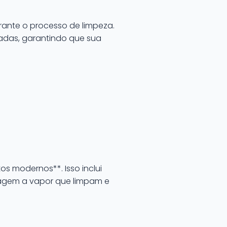
rante o processo de limpeza.
madas, garantindo que sua
os modernos**. Isso inclui
avagem a vapor que limpam e