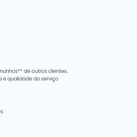
munhos** de outros clientes.
a e qualidade do serviço
os