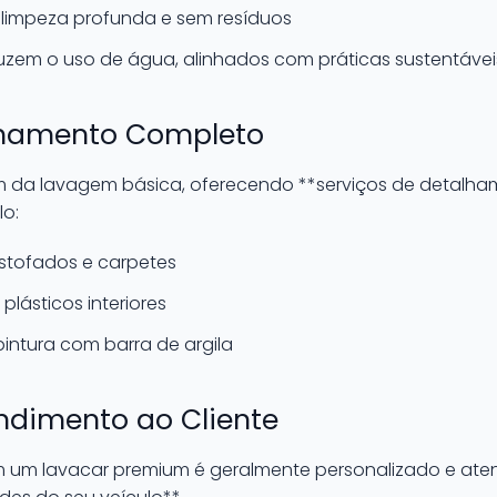
limpeza profunda e sem resíduos
zem o uso de água, alinhados com práticas sustentávei
lhamento Completo
m da lavagem básica, oferecendo **serviços de detalh
lo:
stofados e carpetes
lásticos interiores
ntura com barra de argila
ndimento ao Cliente
 um lavacar premium é geralmente personalizado e atenc