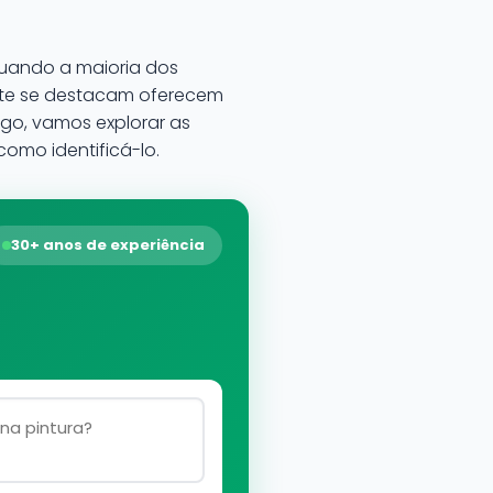
quando a maioria dos
ente se destacam oferecem
igo, vamos explorar as
omo identificá-lo.
30+ anos de experiência