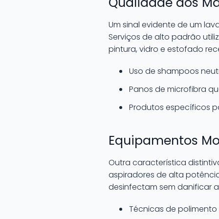
Qualidade dos Mat
Um sinal evidente de um lav
Serviços de alto padrão uti
pintura, vidro e estofado r
Uso de shampoos neutr
Panos de microfibra qu
Produtos específicos p
Equipamentos Mo
Outra característica distint
aspiradores de alta potênci
desinfectam sem danificar a 
Técnicas de polimento q