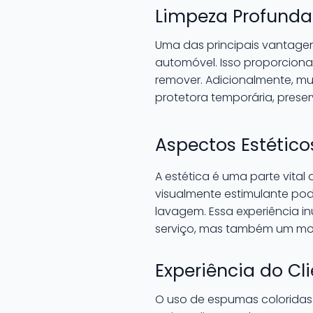
Limpeza Profunda
Uma das principais vantagen
automóvel. Isso proporciona 
remover. Adicionalmente, m
protetora temporária, preser
Aspectos Estétic
A estética é uma parte vita
visualmente estimulante pod
lavagem. Essa experiência in
serviço, mas também um mom
Experiência do Cl
O uso de espumas coloridas