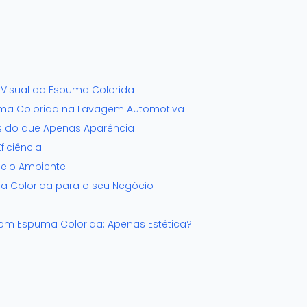
Visual da Espuma Colorida
ma Colorida na Lavagem Automotiva
is do que Apenas Aparência
iciência
eio Ambiente
a Colorida para o seu Negócio
m Espuma Colorida: Apenas Estética?