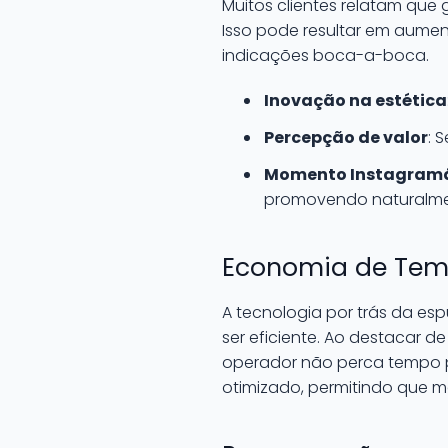
Muitos clientes relatam que
Isso pode resultar em aumen
indicações boca-a-boca.
Inovação na estética
Percepção de valor
: 
Momento Instagram
promovendo naturalmen
Economia de Temp
A tecnologia por trás da es
ser eficiente. Ao destacar d
operador não perca tempo p
otimizado, permitindo que 