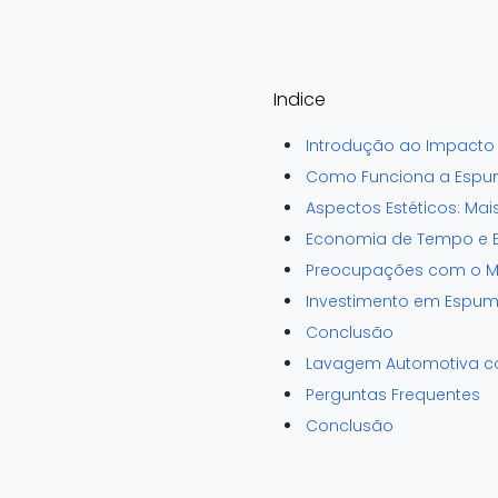
Indice
Introdução ao Impacto 
Como Funciona a Espu
Aspectos Estéticos: Ma
Economia de Tempo e Ef
Preocupações com o M
Investimento em Espum
Conclusão
Lavagem Automotiva co
Perguntas Frequentes
Conclusão