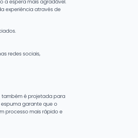
do a espera mais agradável.
da experiência através de
ciados.
as redes sociais,
as também é projetada para
, a espuma garante que o
um processo mais rápido e