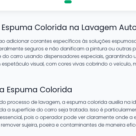
 Espuma Colorida na Lavagem Aut
 ao adicionar corantes específicos às soluções espumo
geralmente seguros e não danificam a pintura ou outras 
ie do carro usando dispensadores especiais, garantindo
m espetáculo visual, com cores vivas cobrindo o veículo, 
da Espuma Colorida
 do processo de lavagem, a espuma colorida auxilia na id
a a superfície do carro seja tratada. Isso é particularme
essencial, pois o operador pode ver claramente onde a 
remover sujeira, poeira e contaminantes de maneira efic