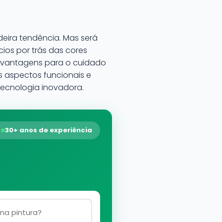
eira tendência. Mas será
ios por trás das cores
z vantagens para o cuidado
os aspectos funcionais e
ecnologia inovadora.
30+ anos de experiência