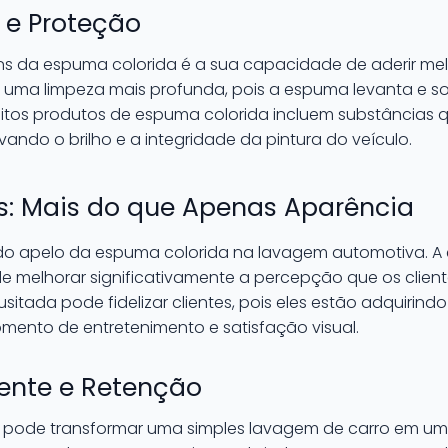
 e Proteção
s da espuma colorida é a sua capacidade de aderir melh
uma limpeza mais profunda, pois a espuma levanta e solt
uitos produtos de espuma colorida incluem substância
vando o brilho e a integridade da pintura do veículo.
os: Mais do que Apenas Aparência
l do apelo da espuma colorida na lavagem automotiva. A 
e melhorar significativamente a percepção que os client
usitada pode fidelizar clientes, pois eles estão adquirin
ento de entretenimento e satisfação visual.
iente e Retenção
 pode transformar uma simples lavagem de carro em uma