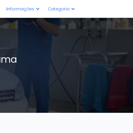
Iinformações
Categoria
uma