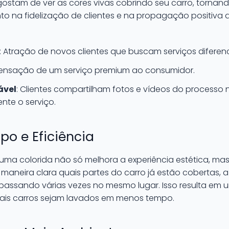
 gostam de ver as cores vivas cobrindo seu carro, tornan
to na fidelização de clientes e na propagação positiva 
: Atração de novos clientes que buscam serviços diferen
Sensação de um serviço premium ao consumidor.
ável
: Clientes compartilham fotos e vídeos do processo n
te o serviço.
o e Eficiência
puma colorida não só melhora a experiência estética, m
e maneira clara quais partes do carro já estão cobertas
assando várias vezes no mesmo lugar. Isso resulta em 
mais carros sejam lavados em menos tempo.