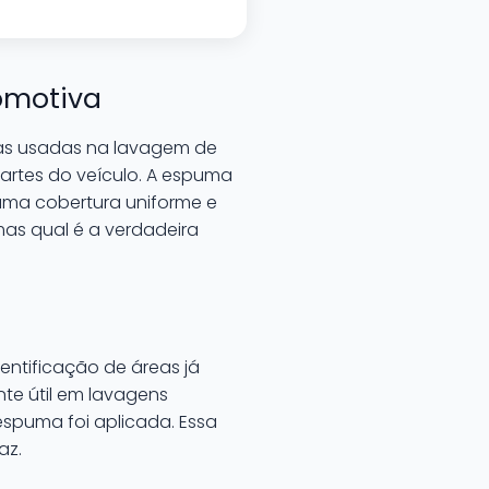
omotiva
sas usadas na lavagem de
partes do veículo. A espuma
 uma cobertura uniforme e
mas qual é a verdadeira
entificação de áreas já
nte útil em lavagens
espuma foi aplicada. Essa
az.