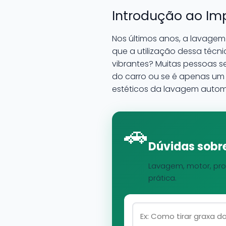
Introdução ao Im
Nos últimos anos, a lavage
que a utilização dessa técn
vibrantes? Muitas pessoas 
do carro ou se é apenas um a
estéticos da lavagem autom
🚗
Dúvidas sobre
Lavagem, motor, pro
prática.