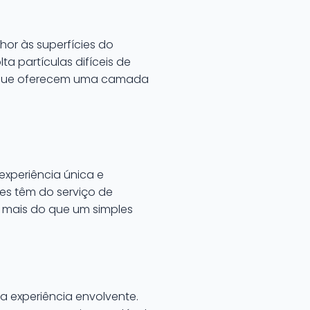
or às superfícies do
a partículas difíceis de
s que oferecem uma camada
experiência única e
es têm do serviço de
do mais do que um simples
 experiência envolvente.