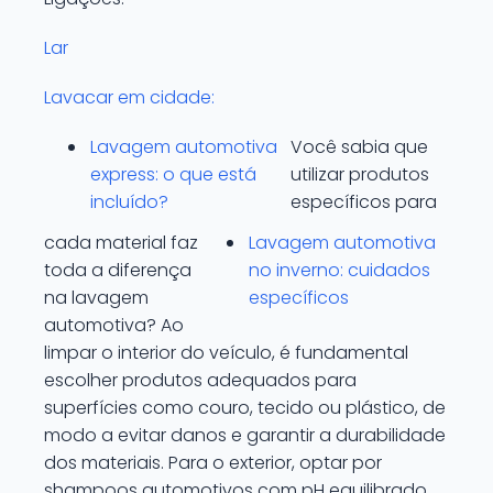
Lar
Lavacar em cidade:
Lavagem automotiva
Você sabia que
express: o que está
utilizar produtos
incluído?
específicos para
cada material faz
Lavagem automotiva
toda a diferença
no inverno: cuidados
na lavagem
específicos
automotiva? Ao
limpar o interior do veículo, é fundamental
escolher produtos adequados para
superfícies como couro, tecido ou plástico, de
modo a evitar danos e garantir a durabilidade
dos materiais. Para o exterior, optar por
shampoos automotivos com pH equilibrado