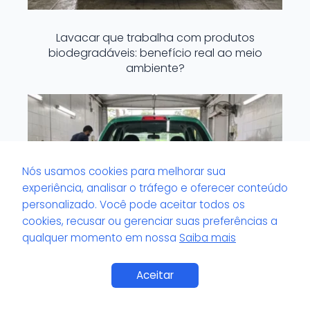
Lavacar que trabalha com produtos
biodegradáveis: benefício real ao meio
ambiente?
Nós usamos cookies para melhorar sua
experiência, analisar o tráfego e oferecer conteúdo
personalizado. Você pode aceitar todos os
cookies, recusar ou gerenciar suas preferências a
qualquer momento em nossa
Saiba mais
Saiba Mais
Aceitar
Lavacar com serviço de espelhamento: o
que é e quanto custa?