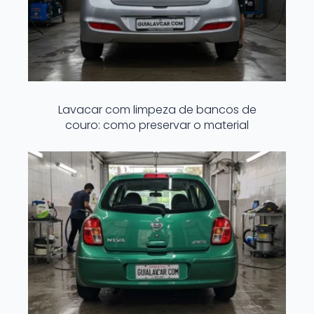
Lavacar com limpeza de bancos de
couro: como preservar o material