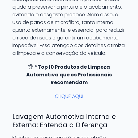
ajuda a preservar a pintura e o acabamento,
evitando o desgaste precoce. Além disso, o
uso de panos de microfibra, tanto interna
quanto externamente, é essencial para reduzir
o risco de riscos e garantir um acabamento
impecável. Essa atenção aos detalhes otimiza
a limpeza e a conservação do veículo.
🏆
“Top 10 Produtos de Limpeza
Automotiva que os Profissionais
Recomendam
CLIQUE AQUI
Lavagem Automotiva Interna e
Externa: Entenda a Diferença
Manter um carro limpo é essencial não