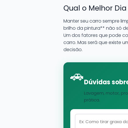
Qual o Melhor Dia
Manter seu carro sempre lim
brilho da pintura** não só 
Um dos fatores que pode con
carro. Mas será que existe 
decisão.
🚗
Dúvidas sobre
Lavagem, motor, pro
prática.