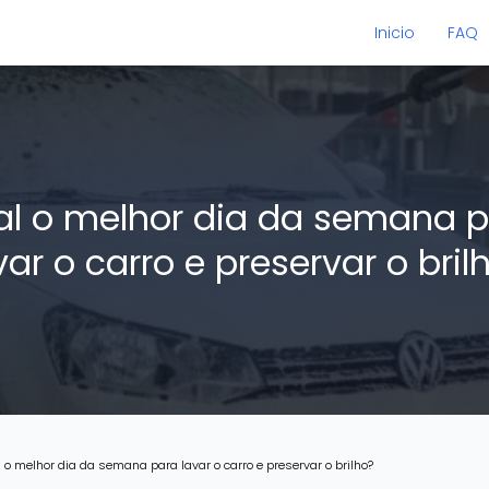
Inicio
FAQ
l o melhor dia da semana 
var o carro e preservar o bril
 o melhor dia da semana para lavar o carro e preservar o brilho?