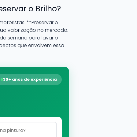
servar o Brilho?
toristas. **Preservar o
 sua valorização no mercado.
a da semana para lavar o
aspectos que envolvem essa
30+ anos de experiência