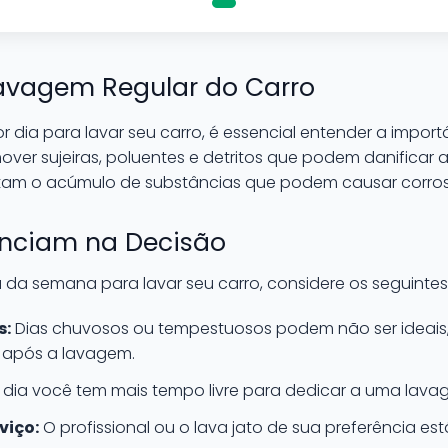
avagem Regular do Carro
r dia para lavar seu carro, é essencial entender a impo
ver sujeiras, poluentes e detritos que podem danificar a 
itam o acúmulo de substâncias que podem causar corros
enciam na Decisão
 da semana para lavar seu carro, considere os seguintes 
s:
Dias chuvosos ou tempestuosos podem não ser ideais, 
 após a lavagem.
 dia você tem mais tempo livre para dedicar a uma lav
viço:
O profissional ou o lava jato de sua preferência es