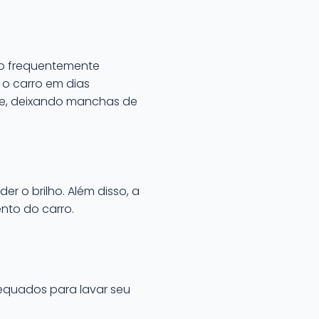
são frequentemente
 o carro em dias
te, deixando manchas de
r o brilho. Além disso, a
nto do carro.
equados para lavar seu