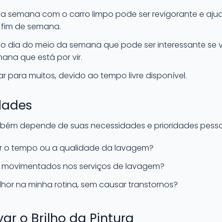
r a semana com o carro limpo pode ser revigorante e ajud
 fim de semana.
o dia do meio da semana que pode ser interessante se 
ana que está por vir.
r para muitos, devido ao tempo livre disponível.
idades
mbém depende de suas necessidades e prioridades pessoa
ar o tempo ou a qualidade da lavagem?
to movimentados nos serviços de lavagem?
lhor na minha rotina, sem causar transtornos?
ar o Brilho da Pintura