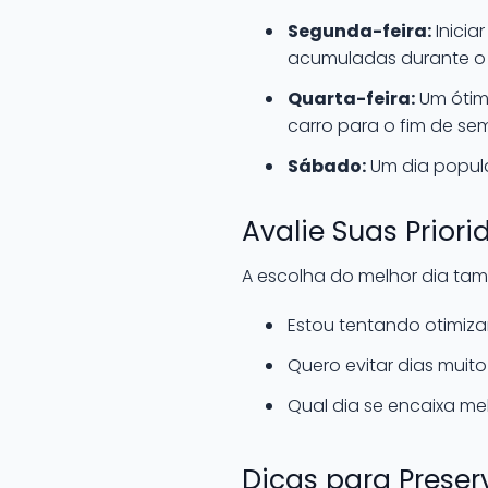
Segunda-feira:
Inicia
acumuladas durante o
Quarta-feira:
Um ótim
carro para o fim de sem
Sábado:
Um dia popula
Avalie Suas Prior
A escolha do melhor dia ta
Estou tentando otimiz
Quero evitar dias mui
Qual dia se encaixa me
Dicas para Preserv