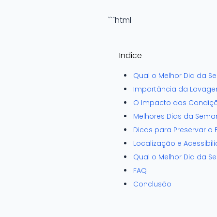
```html
Indice
Qual o Melhor Dia da Se
Importância da Lavage
O Impacto das Condiçõ
Melhores Dias da Seman
Dicas para Preservar o B
Localização e Acessibil
Qual o Melhor Dia da Se
FAQ
Conclusão