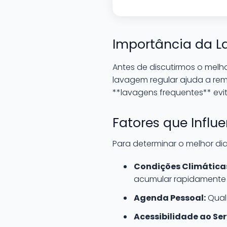
Importância da L
Antes de discutirmos o melho
lavagem regular ajuda a remo
**lavagens frequentes** ev
Fatores que Influ
Para determinar o melhor dia
Condições Climática
acumular rapidamente
Agenda Pessoal:
Qual
Acessibilidade ao Ser