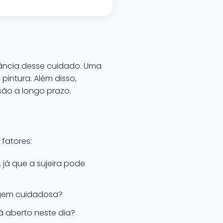
rtância desse cuidado. Uma
pintura. Além disso,
ão a longo prazo.
fatores:
já que a sujeira pode
agem cuidadosa?
tá aberto neste dia?