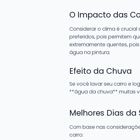
O Impacto das Co
Considerar o clima é crucial
preferidos, pois permitem q
extremamente quentes, pois
água na pintura.
Efeito da Chuva
Se você lavar seu carro e lo
**água da chuva** muitas v
Melhores Dias da
Com base nas considerações
carro: