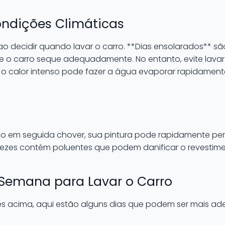
ndições Climáticas
 ao decidir quando lavar o carro. **Dias ensolarados** 
ue o carro seque adequadamente. No entanto, evite lavar
 o calor intenso pode fazer a água evaporar rapidamen
go em seguida chover, sua pintura pode rapidamente perde
ezes contém poluentes que podem danificar o revestime
 Semana para Lavar o Carro
 acima, aqui estão alguns dias que podem ser mais ad