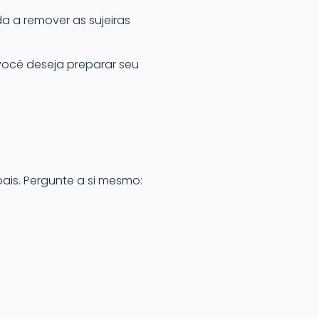
a a remover as sujeiras
você deseja preparar seu
is. Pergunte a si mesmo: