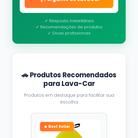
✓ Resposta instantânea
✓ Recomendações de produtos
✓ Dicas profissionais
🚗 Produtos Recomendados
para Lava-Car
Produtos em destaque para facilitar sua
escolha
🔥 Best Seller