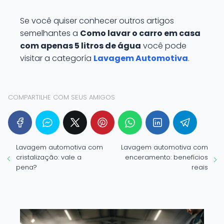
Se você quiser conhecer outros artigos
semelhantes a
Como lavar o carro em casa
com apenas 5 litros de água
você pode
visitar a categoría
Lavagem Automotiva
.
COMPARTILHE COM SEUS AMIGOS
Lavagem automotiva com
Lavagem automotiva com
cristalização: vale a
enceramento: benefícios
pena?
reais