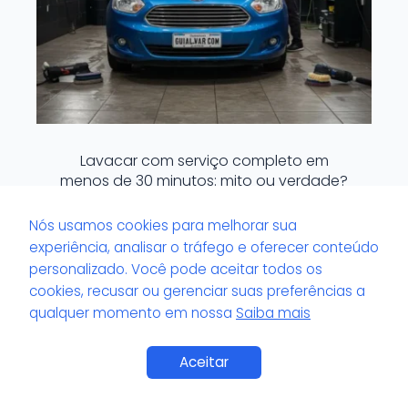
Lavacar com serviço completo em
menos de 30 minutos: mito ou verdade?
Nós usamos cookies para melhorar sua
experiência, analisar o tráfego e oferecer conteúdo
personalizado. Você pode aceitar todos os
cookies, recusar ou gerenciar suas preferências a
qualquer momento em nossa
Saiba mais
Aceitar