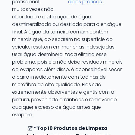
profissional
dicas práticas
muitas vezes não
abordado é a utilização de água
desmineralizada ou destilada para o enxágue
final. A água da torneira comum contém
minerais que, ao secarem na superfície do
veículo, resultam em manchas indesejadas.
Usar água desmineralizada elimina esse
problema, pois ela não deixa resíduos minerais
ao evaporar. Além disso, é aconselhável secar
o carro imediatamente com toalhas de
microfibra de alta qualidade. Elas são
extremamente absorventes e gentis com a
pintura, prevenindo arranhões e removendo
qualquer excesso de água antes que
evapore.
🏆
“Top 10 Produtos de Limpeza