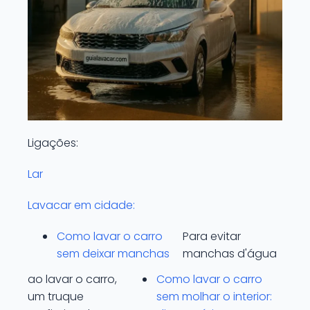
Ligações:
Lar
Lavacar em cidade:
Como lavar o carro
Para evitar
sem deixar manchas
manchas d'água
ao lavar o carro,
Como lavar o carro
um truque
sem molhar o interior: