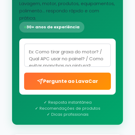
Lavagem, motor, produtos, equipamentos,
polimento... respondo rápido e com
prática.
30+ anos de experiência
Pergunte ao LavaCar
✓ Resposta instantânea
✓ Recomendações de produtos
✓ Dicas profissionais