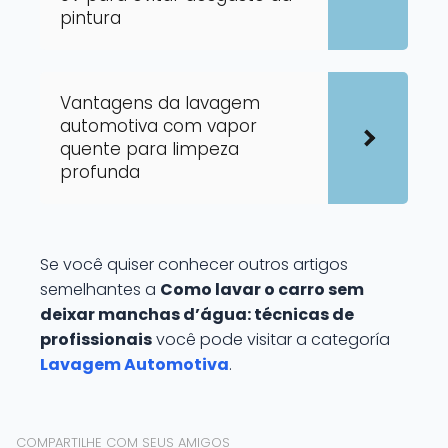
pintura
Vantagens da lavagem
automotiva com vapor
quente para limpeza
profunda
Se você quiser conhecer outros artigos
semelhantes a
Como lavar o carro sem
deixar manchas d’água: técnicas de
profissionais
você pode visitar a categoría
Lavagem Automotiva
.
COMPARTILHE COM SEUS AMIGOS