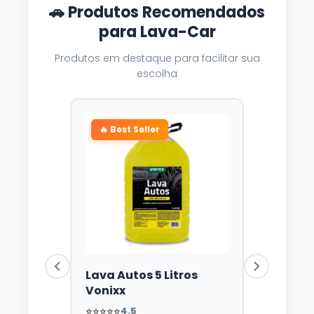
🚗 Produtos Recomendados
para Lava-Car
Produtos em destaque para facilitar sua
escolha
🔥 Best Seller
Lava Autos 5 Litros
Vonixx
⭐⭐⭐⭐⭐
4.5