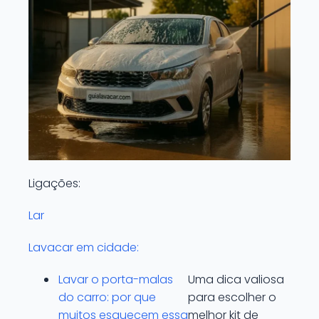
Ligações:
Lar
Lavacar em cidade:
Lavar o porta-malas
Uma dica valiosa
do carro: por que
para escolher o
muitos esquecem essa
melhor kit de