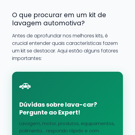
O que procurar em um kit de
lavagem automotiva?
Antes de aprofundar nos melhores kits, é
crucial entender quais características fazem
um kit se destacar. Aqui estão alguns fatores
importantes:
🚗
Dúvidas sobre lava-car?
Pergunte ao Expert!
Lavagem, motor, produtos, equipamentos,
polimento... respondo rápido e com