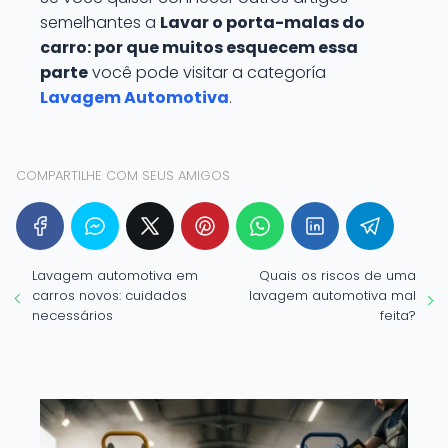
semelhantes a
Lavar o porta-malas do
carro: por que muitos esquecem essa
parte
você pode visitar a categoría
Lavagem Automotiva
.
COMPARTILHE COM SEUS AMIGOS
Lavagem automotiva em
Quais os riscos de uma
carros novos: cuidados
lavagem automotiva mal
necessários
feita?