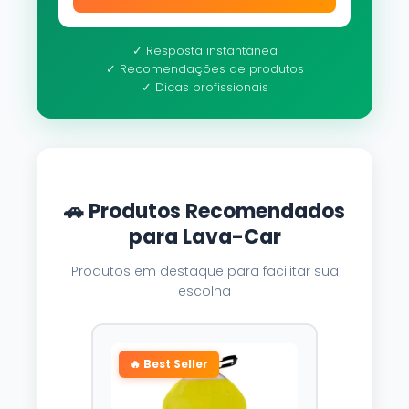
✓ Resposta instantânea
✓ Recomendações de produtos
✓ Dicas profissionais
🚗 Produtos Recomendados
para Lava-Car
Produtos em destaque para facilitar sua
escolha
🔥 Best Seller