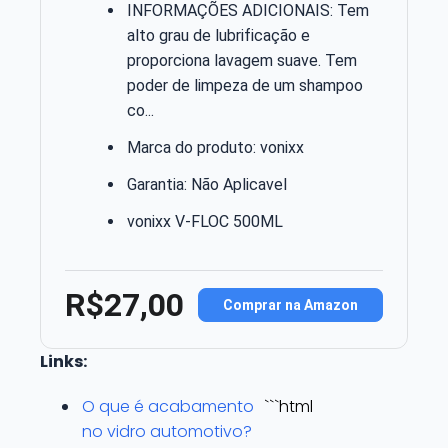
INFORMAÇÕES ADICIONAIS: Tem
alto grau de lubrificação e
proporciona lavagem suave. Tem
poder de limpeza de um shampoo
co...
Marca do produto: vonixx
Garantia: Não Aplicavel
vonixx V-FLOC 500ML
R$27,00
Comprar na Amazon
Links:
O que é acabamento
```html
no vidro automotivo?