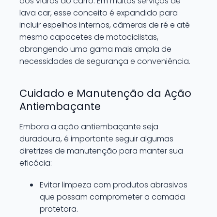
aos vidros do carro. Em muitos serviços de
lava car, esse conceito é expandido para
incluir espelhos internos, câmeras de ré e até
mesmo capacetes de motociclistas,
abrangendo uma gama mais ampla de
necessidades de segurança e conveniência.
Cuidado e Manutenção da Ação
Antiembaçante
Embora a ação antiembaçante seja
duradoura, é importante seguir algumas
diretrizes de manutenção para manter sua
eficácia:
Evitar limpeza com produtos abrasivos
que possam comprometer a camada
protetora.