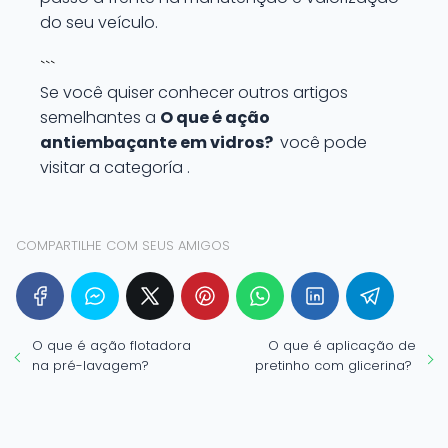
do seu veículo.
```
Se você quiser conhecer outros artigos
semelhantes a
O que é ação
antiembaçante em vidros?
você pode
visitar a categoría .
COMPARTILHE COM SEUS AMIGOS
O que é ação flotadora
O que é aplicação de
na pré-lavagem?
pretinho com glicerina?