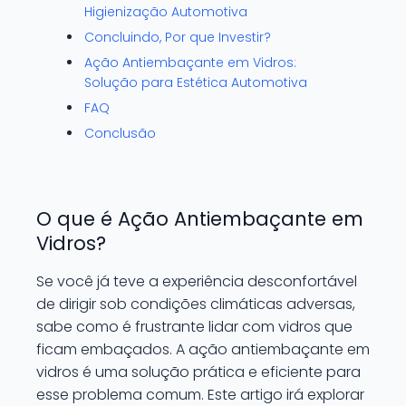
Higienização Automotiva
Concluindo, Por que Investir?
Ação Antiembaçante em Vidros:
Solução para Estética Automotiva
FAQ
Conclusão
O que é Ação Antiembaçante em
Vidros?
Se você já teve a experiência desconfortável
de dirigir sob condições climáticas adversas,
sabe como é frustrante lidar com vidros que
ficam embaçados. A ação antiembaçante em
vidros é uma solução prática e eficiente para
esse problema comum. Este artigo irá explorar