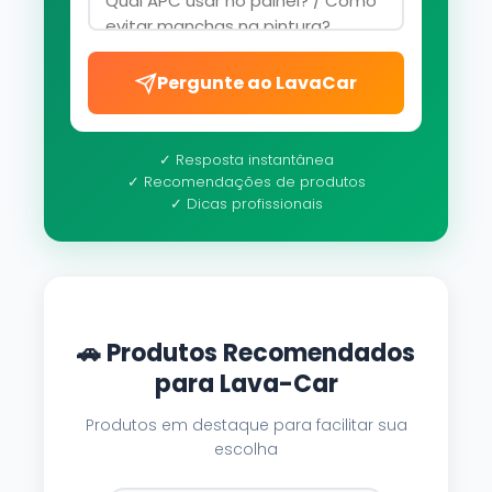
Pergunte ao LavaCar
✓ Resposta instantânea
✓ Recomendações de produtos
✓ Dicas profissionais
🚗 Produtos Recomendados
para Lava-Car
Produtos em destaque para facilitar sua
escolha