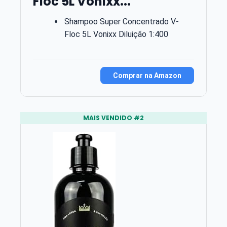
Floc 5L Vonixx...
Shampoo Super Concentrado V-
Floc 5L Vonixx Diluição 1:400
Comprar na Amazon
MAIS VENDIDO #2