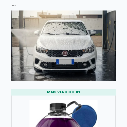
```
MAIS VENDIDO #1