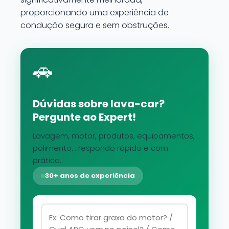
proporcionando uma experiência de
condução segura e sem obstruções.
🚗
Dúvidas sobre lava-car?
Pergunte ao Expert!
Lavagem, motor, produtos, equipamentos,
polimento... respondo rápido e com
prática.
30+ anos de experiência