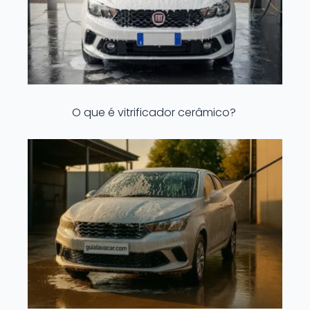
O que é vitrificador cerâmico?