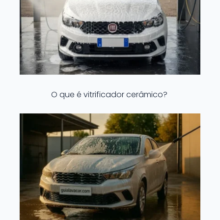
O que é vitrificador cerâmico?