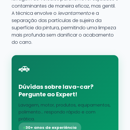
contaminantes de maneira eficaz, mas gentil.
A técnica envolve o
levantamento
e a
separação das partículas de sujeira da
superfície da pintura, permitindo uma limpeza
mais profunda sem danificar o acabamento
do carro.
🚗
Dúvidas sobre lava-car?
Pergunte ao Expert!
Lavagem, motor, produtos, equipamentos,
polimento... respondo rápido e com
prática.
30+ anos de experiência