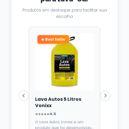
Produtos em destaque para facilitar sua
escolha
🔥 Best Seller
Lava Autos 5 Litros
Vonixx
⭐⭐⭐⭐⭐
4.5
O Lava Autos Vonixx e um
produto que foi desenvolvido