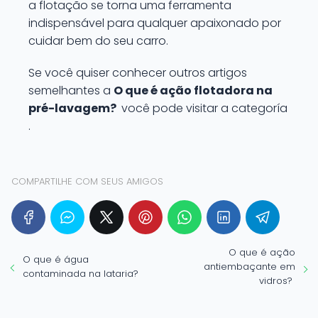
a flotação se torna uma ferramenta
indispensável para qualquer apaixonado por
cuidar bem do seu carro.
Se você quiser conhecer outros artigos
semelhantes a
O que é ação flotadora na
pré-lavagem?
você pode visitar a categoría
.
COMPARTILHE COM SEUS AMIGOS
O que é ação
O que é água
antiembaçante em
contaminada na lataria?
vidros?