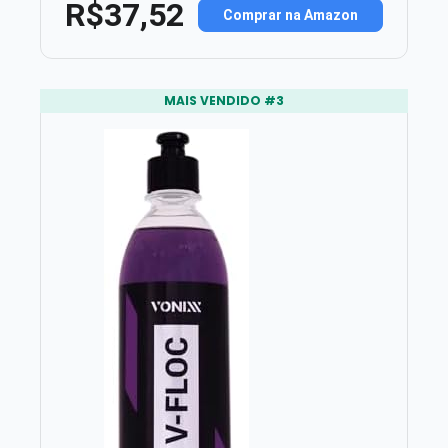
R$37,52
Comprar na Amazon
MAIS VENDIDO #3