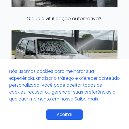
O que é vitrificação automotiva?
Nós usamos cookies para melhorar sua
experiência, analisar o tráfego e oferecer conteúdo
personalizado. Você pode aceitar todos os
cookies, recusar ou gerenciar suas preferências a
qualquer momento em nossa
Saiba mais
O que é volante com brilho artificial?
Aceitar