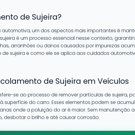
ento de Sujeira?
 automotiva, um dos aspectos mais importantes é mant
sujeira é um processo essencial nesse contexto, garantin
as, arranhões ou danos causados por impurezas acum
de sujeira e como ele se aplica aos cuidados automoti
colamento de Sujeira em Veículos
fere-se ao processo de remover partículas de sujeira, po
 superfície do carro. Esses elementos podem se acumu
anas onde a poluição do ar é maior. Sem manutenção a
o, desbotar o brilho e até causar corrosão.