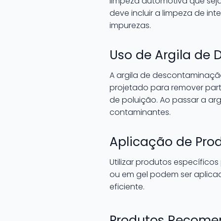
limpeza automotiva que seja
deve incluir a limpeza de int
impurezas.
Uso de Argila de
A argila de descontaminação
projetado para remover part
de poluição. Ao passar a arg
contaminantes.
Aplicação de Pro
Utilizar produtos específico
ou em gel podem ser aplicad
eficiente.
Produtos Recomen