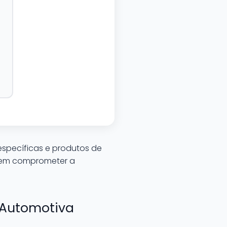
específicas e produtos de
 sem comprometer a
 Automotiva