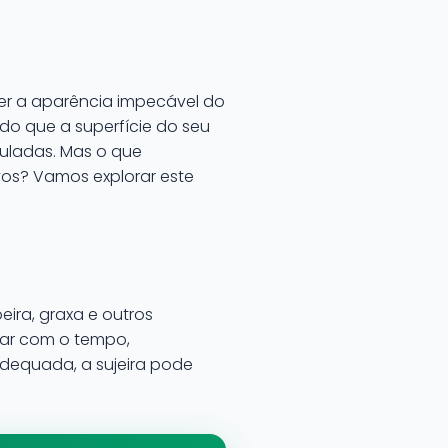
er a aparência impecável do
do que a superfície do seu
uladas. Mas o que
vos? Vamos explorar este
eira, graxa e outros
lar com o tempo,
dequada, a sujeira pode