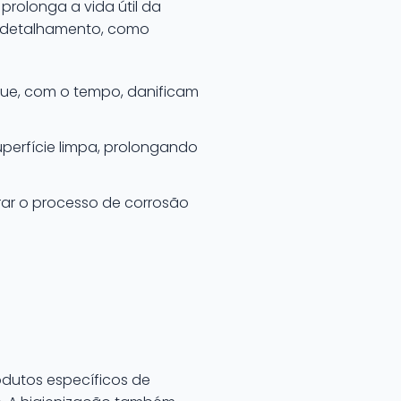
prolonga a vida útil da
de detalhamento, como
que, com o tempo, danificam
perfície limpa, prolongando
rar o processo de corrosão
dutos específicos de