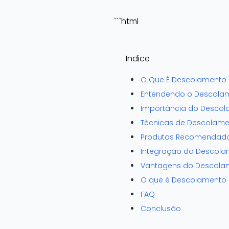
```html
Indice
O Que É Descolamento d
Entendendo o Descolam
Importância do Descola
Técnicas de Descolamen
Produtos Recomendados
Integração do Descola
Vantagens do Descolame
O que é Descolamento d
FAQ
Conclusão