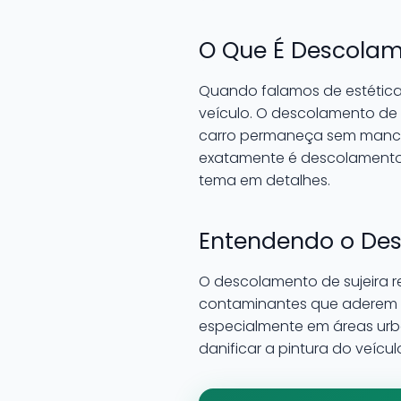
O Que É Descolam
Quando falamos de estética
veículo. O descolamento de 
carro permaneça sem manch
exatamente é descolamento 
tema em detalhes.
Entendendo o Des
O descolamento de sujeira re
contaminantes que aderem à
especialmente em áreas urb
danificar a pintura do veícul