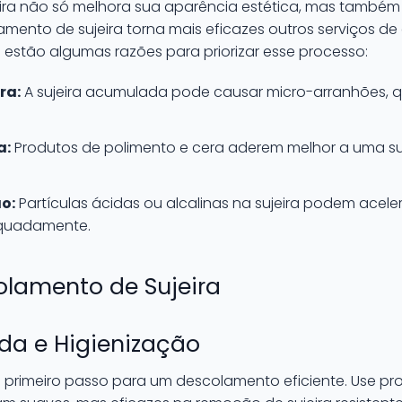
jeira não só melhora sua aparência estética, mas também 
olamento de sujeira torna mais eficazes outros serviços 
ui estão algumas razões para priorizar esse processo:
ra:
A sujeira acumulada pode causar micro-arranhões, 
a:
Produtos de polimento e cera aderem melhor a uma su
o:
Partículas ácidas ou alcalinas na sujeira podem acele
quadamente.
olamento de Sujeira
a e Higienização
primeiro passo para um descolamento eficiente. Use pro