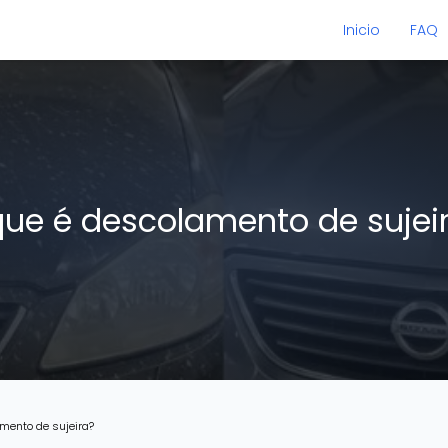
Inicio
FAQ
que é descolamento de sujei
mento de sujeira?