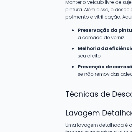
Manter o veículo livre de su
pintura. Além disso, o desc
polimento e vitrificação. Aq
Preservação da pintu
a camada de verniz.
Melhoria da eficiênci
seu efeito.
Prevenção de corrosã
se não removidas ade
Técnicas de Desc
Lavagem Detalhad
Uma lavagem detalhada é o 