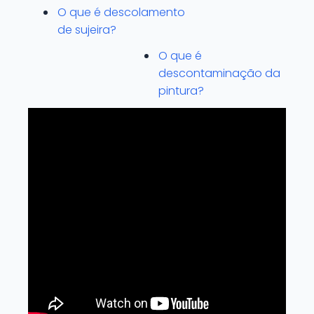
O que é descolamento
de sujeira?
O que é
descontaminação da
pintura?