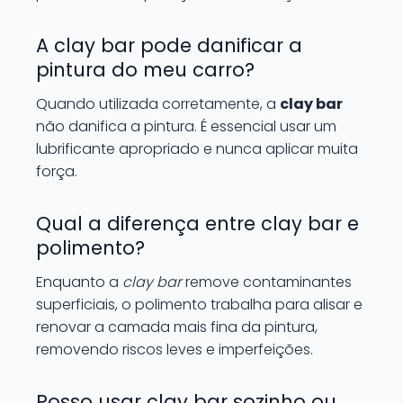
A clay bar pode danificar a
pintura do meu carro?
Quando utilizada corretamente, a
clay bar
não danifica a pintura. É essencial usar um
lubrificante apropriado e nunca aplicar muita
força.
Qual a diferença entre clay bar e
polimento?
Enquanto a
clay bar
remove contaminantes
superficiais, o polimento trabalha para alisar e
renovar a camada mais fina da pintura,
removendo riscos leves e imperfeições.
Posso usar clay bar sozinho ou