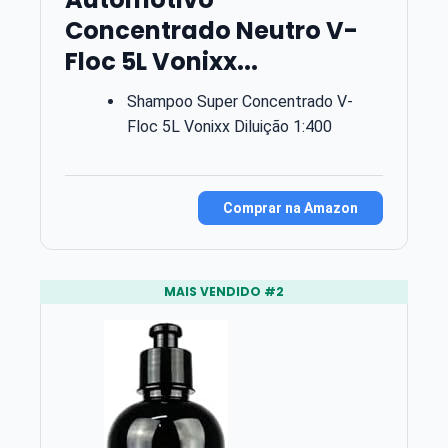
Concentrado Neutro V-
Floc 5L Vonixx...
Shampoo Super Concentrado V-
Floc 5L Vonixx Diluição 1:400
Comprar na Amazon
MAIS VENDIDO #2