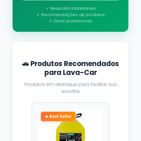
✓ Resposta instantânea
✓ Recomendações de produtos
✓ Dicas profissionais
🚗 Produtos Recomendados
para Lava-Car
Produtos em destaque para facilitar sua
escolha
🔥 Best Seller