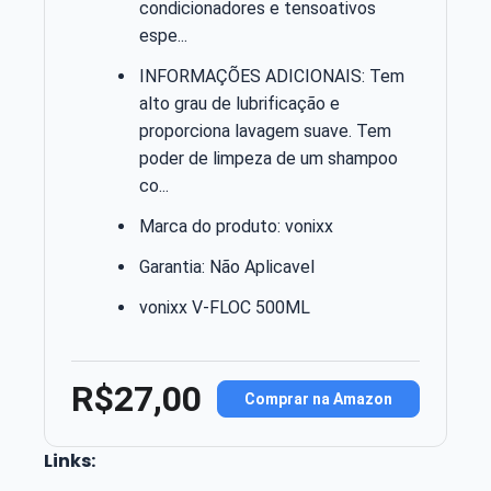
condicionadores e tensoativos
espe...
INFORMAÇÕES ADICIONAIS: Tem
alto grau de lubrificação e
proporciona lavagem suave. Tem
poder de limpeza de um shampoo
co...
Marca do produto: vonixx
Garantia: Não Aplicavel
vonixx V-FLOC 500ML
R$27,00
Comprar na Amazon
Links: