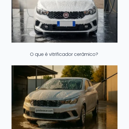
O que é vitrificador cerâmico?