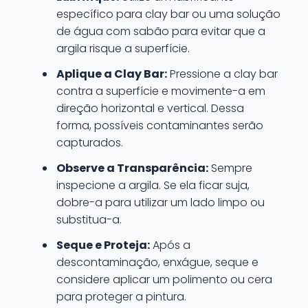
específico para clay bar ou uma solução
de água com sabão para evitar que a
argila risque a superfície.
Aplique a Clay Bar:
Pressione a clay bar
contra a superfície e movimente-a em
direção horizontal e vertical. Dessa
forma, possíveis contaminantes serão
capturados.
Observe a Transparência:
Sempre
inspecione a argila. Se ela ficar suja,
dobre-a para utilizar um lado limpo ou
substitua-a.
Seque e Proteja:
Após a
descontaminação, enxágue, seque e
considere aplicar um polimento ou cera
para proteger a pintura.