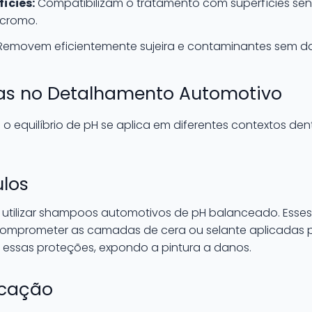
ícies:
Compatibilizam o tratamento com superfícies se
cromo.
emovem eficientemente sujeira e contaminantes sem d
cas no Detalhamento Automotivo
 equilíbrio de pH se aplica em diferentes contextos dent
los
l utilizar shampoos automotivos de pH balanceado. Esse
omprometer as camadas de cera ou selante aplicadas 
 essas proteções, expondo a pintura a danos.
ficação