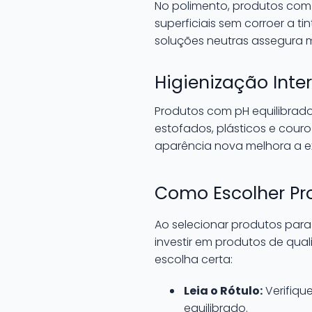
No polimento, produtos com
superficiais sem corroer a t
soluções neutras assegura m
Higienização Inte
Produtos com pH equilibrado
estofados, plásticos e cou
aparência nova melhora a exp
Como Escolher Pr
Ao selecionar produtos para
investir em produtos de qua
escolha certa:
Leia o Rótulo:
Verifiqu
equilibrado.