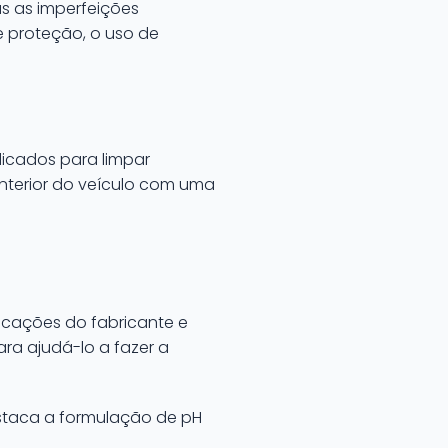
s as imperfeições
de proteção, o uso de
dicados para limpar
nterior do veículo com uma
ficações do fabricante e
ra ajudá-lo a fazer a
estaca a formulação de pH