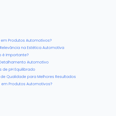
pH em Produtos Automotivos?
Relevância na Estética Automotiva
o é Importante?
 Detalhamento Automotivo
 de pH Equilibrado
 de Qualidade para Melhores Resultados
pH em Produtos Automotivos?