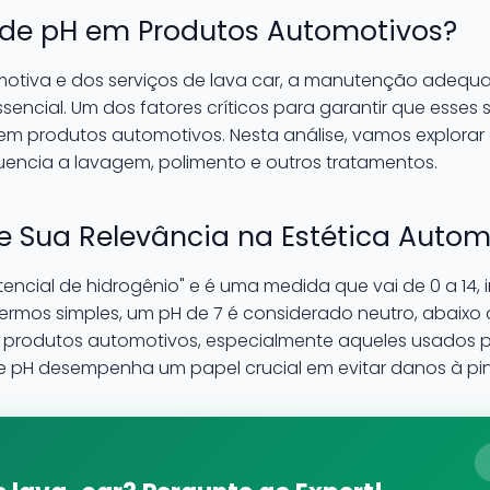
o de pH em Produtos Automotivos?
otiva e dos serviços de lava car, a manutenção adequa
ncial. Um dos fatores críticos para garantir que esses s
 em produtos automotivos. Nesta análise, vamos explorar o
luencia a lavagem, polimento e outros tratamentos.
e Sua Relevância na Estética Autom
tencial de hidrogênio" e é uma medida que vai de 0 a 14
termos simples, um pH de 7 é considerado neutro, abaixo 
de produtos automotivos, especialmente aqueles usados 
de pH desempenha um papel crucial em evitar danos à p