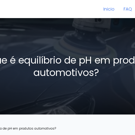
Inicio
FAQ
e é equilíbrio de pH em pro
automotivos?
rio de pH em produtos automotivos?