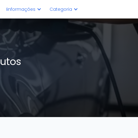
Iinformações
Categoria
dutos