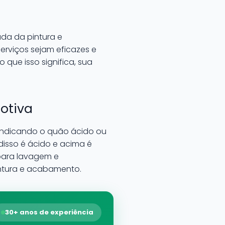
da da pintura e
erviços sejam eficazes e
 que isso significa, sua
otiva
, indicando o quão ácido ou
disso é ácido e acima é
para lavagem e
intura e acabamento.
30+ anos de experiência