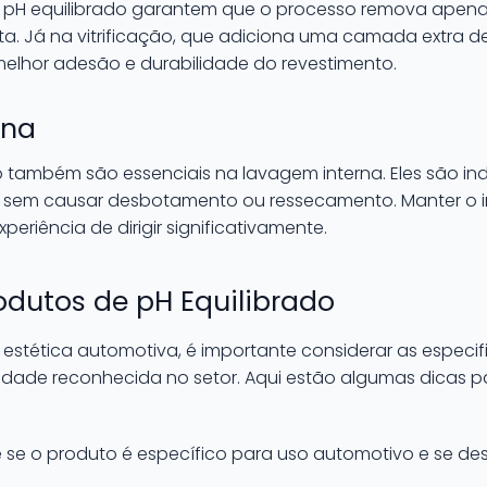
 pH equilibrado garantem que o processo remova apena
inta. Já na vitrificação, que adiciona uma camada extra 
elhor adesão e durabilidade do revestimento.
rna
 também são essenciais na lavagem interna. Eles são in
ro sem causar desbotamento ou ressecamento. Manter o i
eriência de dirigir significativamente.
odutos de pH Equilibrado
 estética automotiva, é importante considerar as especi
lidade reconhecida no setor. Aqui estão algumas dicas pa
e se o produto é específico para uso automotivo e se d