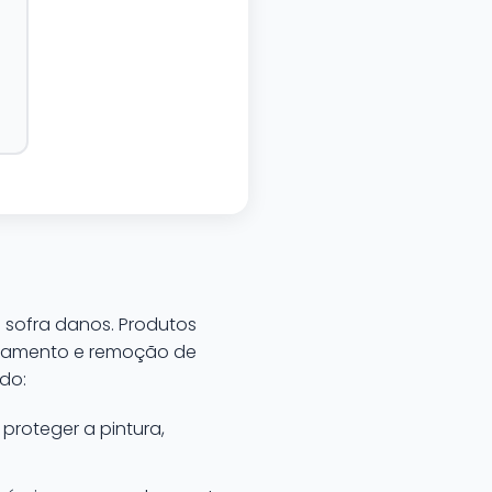
o sofra danos. Produtos
otamento e remoção de
ado:
proteger a pintura,