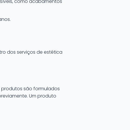
nsíveis, como acabamentos
anos.
ro dos serviços de estética
s produtos são formulados
previamente. Um produto