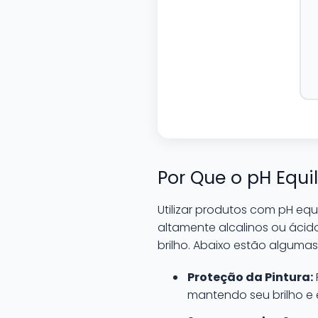
Por Que o pH Equi
Utilizar produtos com pH equ
altamente alcalinos ou ác
brilho. Abaixo estão algumas
Proteção da Pintura:
mantendo seu brilho e