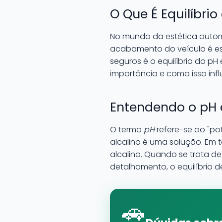
O Que É Equilíbri
No mundo da estética autom
acabamento do veículo é esse
seguros é o equilíbrio do pH
importância e como isso inf
Entendendo o pH 
O termo
pH
refere-se ao "po
alcalino é uma solução. Em 
alcalino. Quando se trata 
detalhamento, o equilíbrio 
🚗