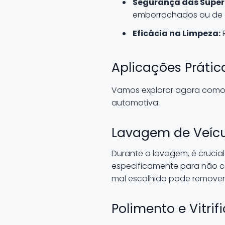
Segurança das Superf
emborrachados ou de 
Eficácia na Limpeza:
R
Aplicações Práti
Vamos explorar agora como o
automotiva:
Lavagem de Veícu
Durante a lavagem, é crucia
especificamente para não c
mal escolhido pode remover
Polimento e Vitri