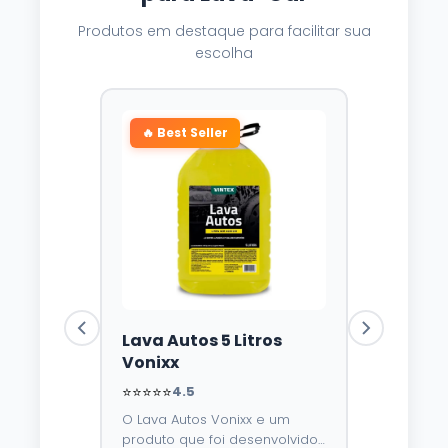
Produtos em destaque para facilitar sua
escolha
🔥 Best Seller
Lava Autos 5 Litros
Vonixx
⭐⭐⭐⭐⭐
4.5
O Lava Autos Vonixx e um
produto que foi desenvolvido