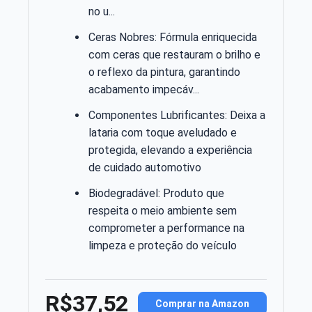
no u...
Ceras Nobres: Fórmula enriquecida
com ceras que restauram o brilho e
o reflexo da pintura, garantindo
acabamento impecáv...
Componentes Lubrificantes: Deixa a
lataria com toque aveludado e
protegida, elevando a experiência
de cuidado automotivo
Biodegradável: Produto que
respeita o meio ambiente sem
comprometer a performance na
limpeza e proteção do veículo
R$37,52
Comprar na Amazon