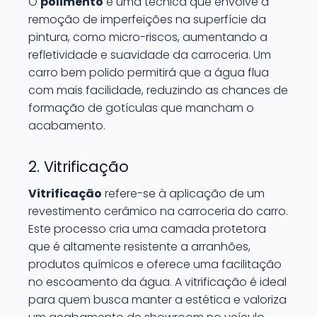
O
polimento
é uma técnica que envolve a
remoção de imperfeições na superfície da
pintura, como micro-riscos, aumentando a
refletividade e suavidade da carroceria. Um
carro bem polido permitirá que a água flua
com mais facilidade, reduzindo as chances de
formação de gotículas que mancham o
acabamento.
2. Vitrificação
Vitrificação
refere-se à aplicação de um
revestimento cerâmico na carroceria do carro.
Este processo cria uma camada protetora
que é altamente resistente a arranhões,
produtos químicos e oferece uma facilitação
no escoamento da água. A vitrificação é ideal
para quem busca manter a estética e valoriza