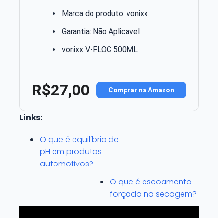
Marca do produto: vonixx
Garantia: Não Aplicavel
vonixx V-FLOC 500ML
R$27,00
Comprar na Amazon
Links:
O que é equilíbrio de
pH em produtos
automotivos?
O que é escoamento
forçado na secagem?