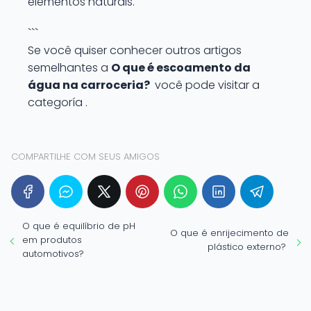
elementos naturais.
```
Se você quiser conhecer outros artigos
semelhantes a
O que é escoamento da
água na carroceria?
você pode visitar a
categoría .
COMPARTILHE COM SEUS AMIGOS
O que é equilíbrio de pH
O que é enrijecimento de
em produtos
plástico externo?
automotivos?