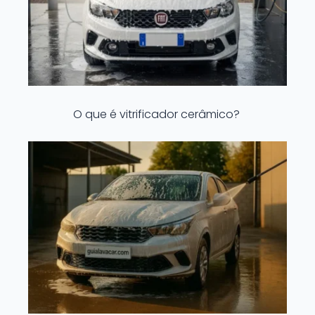
O que é vitrificador cerâmico?