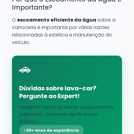
Importante?
O
escoamento eficiente da água
sobre a
carroceria é importante por várias razões
relacionadas à estética e manutenção do
veículo:
🚗
Dúvidas sobre lava-car?
Pergunte ao Expert!
Lavagem, motor, produtos, equipamentos,
polimento... respondo rápido e com
prática.
30+ anos de experiência