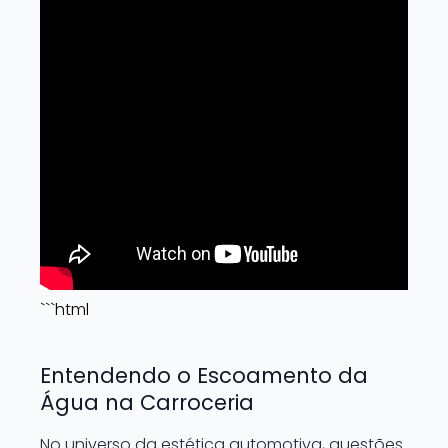
```html
Entendendo o Escoamento da
Água na Carroceria
No universo da estética automotiva, questões