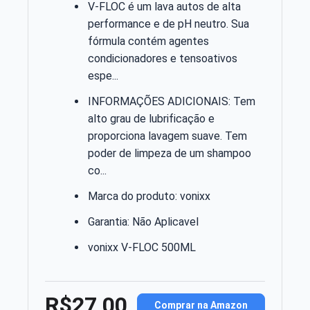
V-FLOC é um lava autos de alta
performance e de pH neutro. Sua
fórmula contém agentes
condicionadores e tensoativos
espe...
INFORMAÇÕES ADICIONAIS: Tem
alto grau de lubrificação e
proporciona lavagem suave. Tem
poder de limpeza de um shampoo
co...
Marca do produto: vonixx
Garantia: Não Aplicavel
vonixx V-FLOC 500ML
R$27,00
Comprar na Amazon