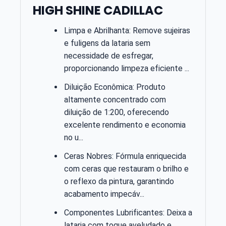
HIGH SHINE CADILLAC
Limpa e Abrilhanta: Remove sujeiras
e fuligens da lataria sem
necessidade de esfregar,
proporcionando limpeza eficiente ...
Diluição Econômica: Produto
altamente concentrado com
diluição de 1:200, oferecendo
excelente rendimento e economia
no u...
Ceras Nobres: Fórmula enriquecida
com ceras que restauram o brilho e
o reflexo da pintura, garantindo
acabamento impecáv...
Componentes Lubrificantes: Deixa a
lataria com toque aveludado e