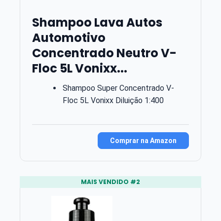
Shampoo Lava Autos
Automotivo
Concentrado Neutro V-
Floc 5L Vonixx...
Shampoo Super Concentrado V-
Floc 5L Vonixx Diluição 1:400
Comprar na Amazon
MAIS VENDIDO #2