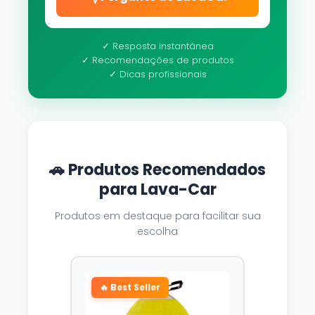
✓ Resposta instantânea
✓ Recomendações de produtos
✓ Dicas profissionais
🚗 Produtos Recomendados
para Lava-Car
Produtos em destaque para facilitar sua
escolha
🔥 Best Seller