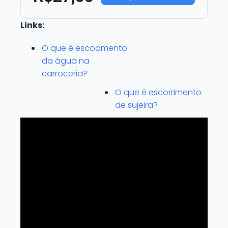
Links:
O que é escoamento
da água na
carroceria?
O que é escorrimento
de sujeira?