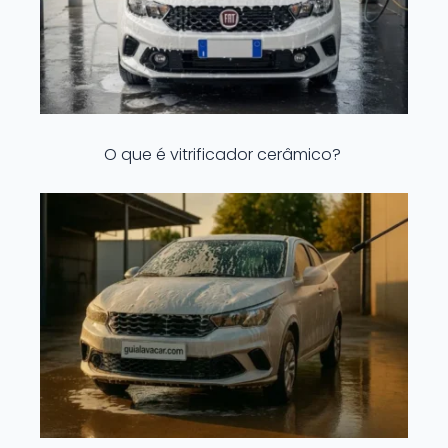
O que é vitrificador cerâmico?