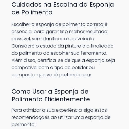
Cuidados na Escolha da Esponja
de Polimento
Escolher a esponja de polimento correta é
essencial para garantir o melhor resultado
possível, sem danificar o seu veículo.
Considere o estado da pintura e a finalidade
do polimento ao escolher sua ferramenta.
Além disso, certifica-se de que a esponja seja
compatível com o tipo de polidor ou
composto que você pretende usar.
Como Usar a Esponja de
Polimento Eficientemente
Para otimizar a sua experiência, siga estas
recomendações ao utilizar uma esponja de
polimento: