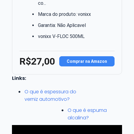
co...
Marca do produto: vonixx
Garantia: Não Aplicavel
vonixx V-FLOC 500ML
R$27,00
Comprar na Amazon
Links:
O que é espessura do
verniz automotivo?
O que é espuma
alcalina?