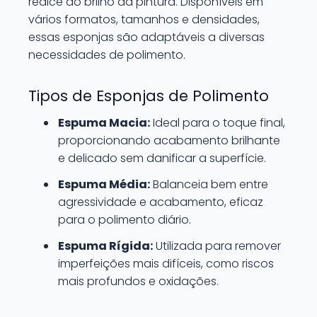
realce do brilho da pintura. Disponíveis em
vários formatos, tamanhos e densidades,
essas esponjas são adaptáveis a diversas
necessidades de polimento.
Tipos de Esponjas de Polimento
Espuma Macia:
Ideal para o toque final,
proporcionando acabamento brilhante
e delicado sem danificar a superfície.
Espuma Média:
Balanceia bem entre
agressividade e acabamento, eficaz
para o polimento diário.
Espuma Rígida:
Utilizada para remover
imperfeições mais difíceis, como riscos
mais profundos e oxidações.