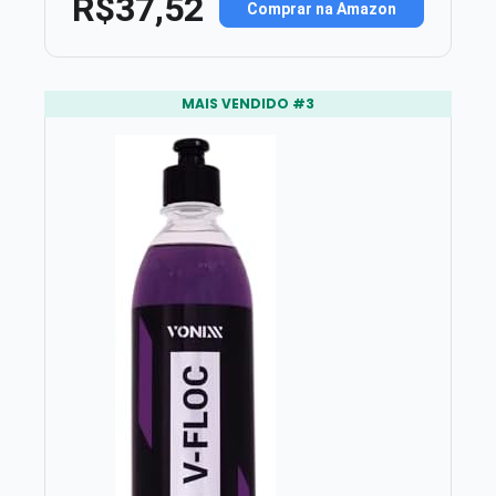
R$37,52
Comprar na Amazon
MAIS VENDIDO #3