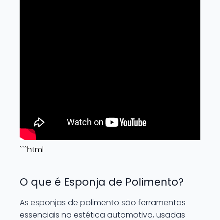
```html
O que é Esponja de Polimento?
As esponjas de polimento são ferramentas
essenciais na estética automotiva, usadas