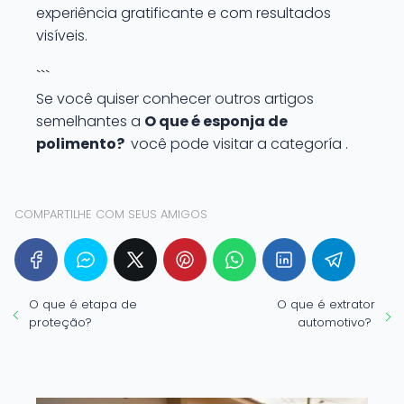
experiência gratificante e com resultados
visíveis.
```
Se você quiser conhecer outros artigos
semelhantes a
O que é esponja de
polimento?
você pode visitar a categoría .
COMPARTILHE COM SEUS AMIGOS
O que é etapa de
O que é extrator
proteção?
automotivo?