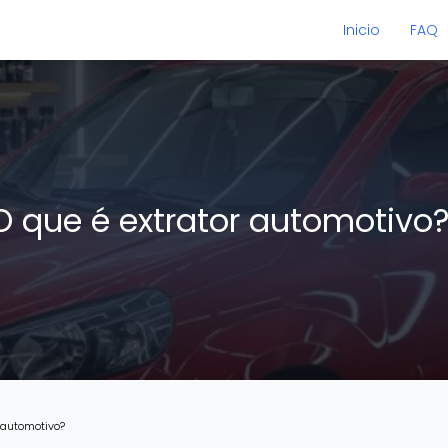
Inicio
FAQ
O que é extrator automotivo
r automotivo?