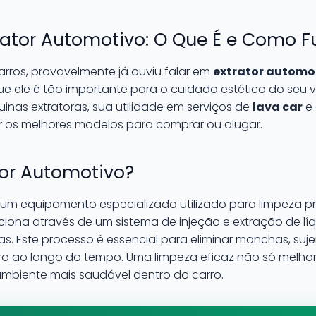
rator Automotivo: O Que É e Como 
rros, provavelmente já ouviu falar em
extrator automo
 ele é tão importante para o cuidado estético do seu veí
inas extratoras, sua utilidade em serviços de
lava car
e 
 os melhores modelos para comprar ou alugar.
tor Automotivo?
um equipamento especializado utilizado para limpeza p
nciona através de um sistema de injeção e extração de l
. Este processo é essencial para eliminar manchas, suje
ro ao longo do tempo. Uma limpeza eficaz não só melhor
biente mais saudável dentro do carro.