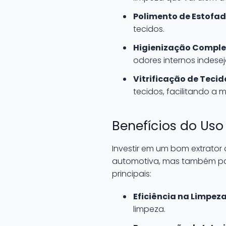
Polimento de Estofad
tecidos.
Higienização Comple
odores internos indesej
Vitrificação de Tecid
tecidos, facilitando a
Benefícios do Uso
Investir em um bom extrator 
automotiva, mas também para
principais:
Eficiência na Limpeza
limpeza.