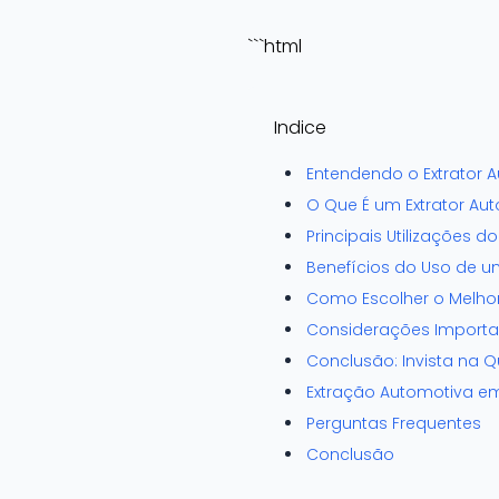
```html
Indice
Entendendo o Extrator 
O Que É um Extrator Au
Principais Utilizações d
Benefícios do Uso de u
Como Escolher o Melhor
Considerações Importa
Conclusão: Invista na 
Extração Automotiva em 
Perguntas Frequentes
Conclusão