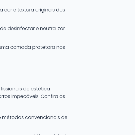
 cor e textura originais dos
e desinfectar e neutralizar
m uma camada protetora nos
issionais de estética
ros impecáveis. Confira os
e métodos convencionais de