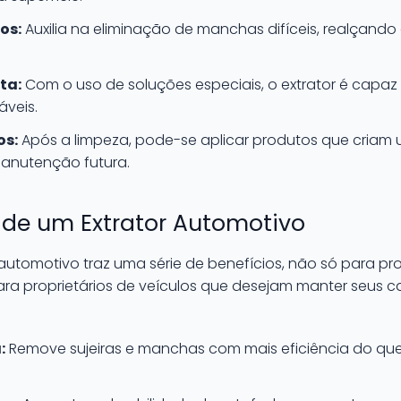
os:
Auxilia na eliminação de manchas difíceis, realçando a
ta:
Com o uso de soluções especiais, o extrator é capaz d
áveis.
os:
Após a limpeza, pode-se aplicar produtos que cria
 manutenção futura.
 de um Extrator Automotivo
automotivo traz uma série de benefícios, não só para prof
 proprietários de veículos que desejam manter seus car
:
Remove sujeiras e manchas com mais eficiência do qu