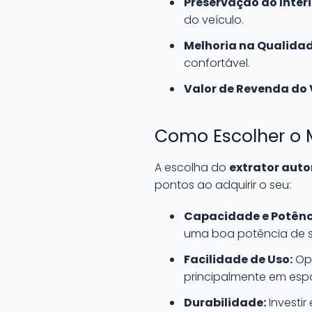
Preservação do Interi
do veículo.
Melhoria na Qualidad
confortável.
Valor de Revenda do 
Como Escolher o 
A escolha do
extrator aut
pontos ao adquirir o seu:
Capacidade e Potênc
uma boa potência de 
Facilidade de Uso:
Opt
principalmente em espa
Durabilidade:
Investir