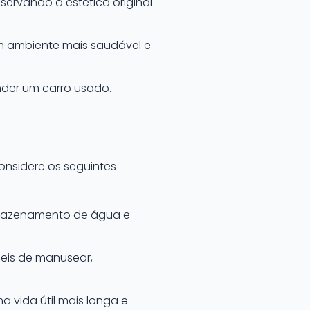
ervando a estética original
um ambiente mais saudável e
nder um carro usado.
onsidere os seguintes
mazenamento de água e
eis de manusear,
 vida útil mais longa e