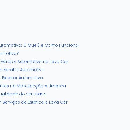
Automotivo: O Que É e Como Funciona
tomotivo?
o Extrator Automotivo no Lava Car
m Extrator Automotivo
 Extrator Automotivo
ntes na Manutenção e Limpeza
Qualidade do Seu Carro
Serviços de Estética e Lava Car