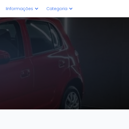
Iinformações
Categoria
?