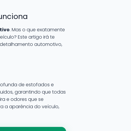
Funciona
tivo
. Mas o que exatamente
culo? Este artigo irá te
detalhamento automotivo,
rofunda de estofados e
íquidos, garantindo que todas
ira e odores que se
a a aparência do veículo,