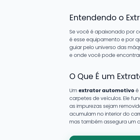
Entendendo o Ext
Se você é apaixonado por ca
é esse equipamento e por que
guiar pelo universo das máqu
e onde você pode encontrar
O Que É um Extra
Um
extrator automotivo
é 
carpetes de veículos. Ele fu
as impurezas sejam removidas
acumulam no interior do car
mas também assegura um am