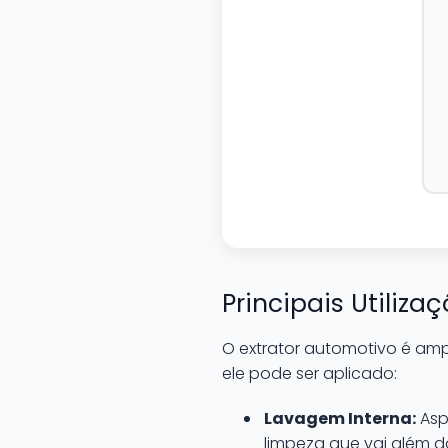
Principais Utiliz
O extrator automotivo é amp
ele pode ser aplicado:
Lavagem Interna:
Asp
limpeza que vai além da