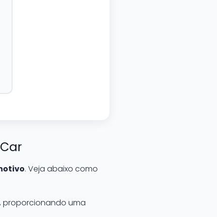
 Car
motivo
. Veja abaixo como
os, proporcionando uma