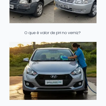
O que é valor de pH no verniz?