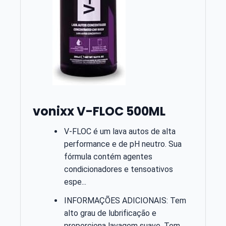
vonixx V-FLOC 500ML
V-FLOC é um lava autos de alta
performance e de pH neutro. Sua
fórmula contém agentes
condicionadores e tensoativos
espe...
INFORMAÇÕES ADICIONAIS: Tem
alto grau de lubrificação e
proporciona lavagem suave. Tem