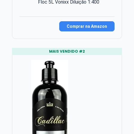
Floc 5L Vonixx Diluição 1:400
Comprar na Amazon
MAIS VENDIDO #2