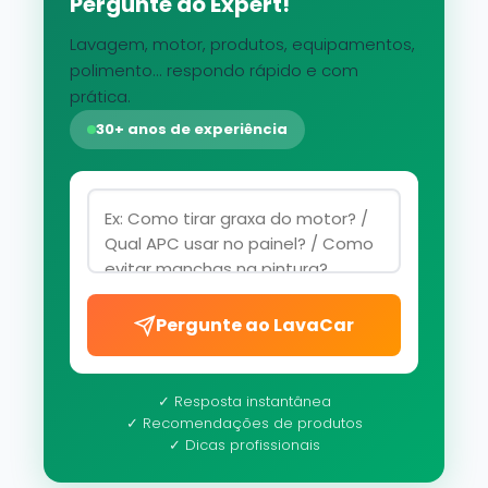
Pergunte ao Expert!
Lavagem, motor, produtos, equipamentos,
polimento... respondo rápido e com
prática.
30+ anos de experiência
Pergunte ao LavaCar
✓ Resposta instantânea
✓ Recomendações de produtos
✓ Dicas profissionais