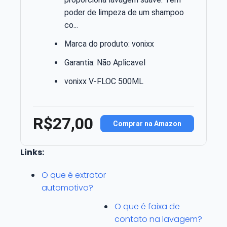
poder de limpeza de um shampoo
co...
Marca do produto: vonixx
Garantia: Não Aplicavel
vonixx V-FLOC 500ML
R$27,00
Comprar na Amazon
Links:
O que é extrator
automotivo?
O que é faixa de
contato na lavagem?