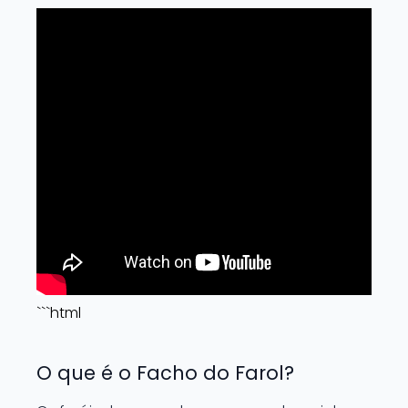
```html
O que é o Facho do Farol?