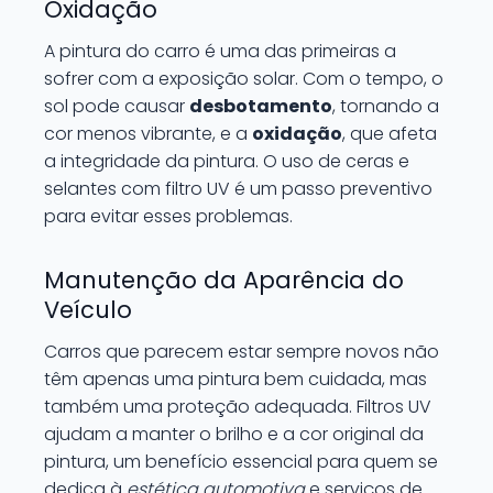
Oxidação
A pintura do carro é uma das primeiras a
sofrer com a exposição solar. Com o tempo, o
sol pode causar
desbotamento
, tornando a
cor menos vibrante, e a
oxidação
, que afeta
a integridade da pintura. O uso de ceras e
selantes com filtro UV é um passo preventivo
para evitar esses problemas.
Manutenção da Aparência do
Veículo
Carros que parecem estar sempre novos não
têm apenas uma pintura bem cuidada, mas
também uma proteção adequada. Filtros UV
ajudam a manter o brilho e a cor original da
pintura, um benefício essencial para quem se
dedica à
estética automotiva
e serviços de