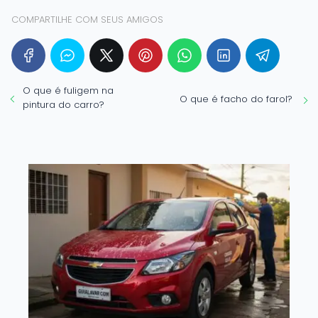
COMPARTILHE COM SEUS AMIGOS
O que é fuligem na
O que é facho do farol?
pintura do carro?