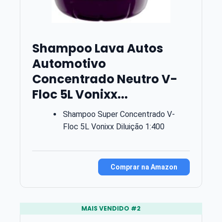
Shampoo Lava Autos
Automotivo
Concentrado Neutro V-
Floc 5L Vonixx...
Shampoo Super Concentrado V-
Floc 5L Vonixx Diluição 1:400
Comprar na Amazon
MAIS VENDIDO #2