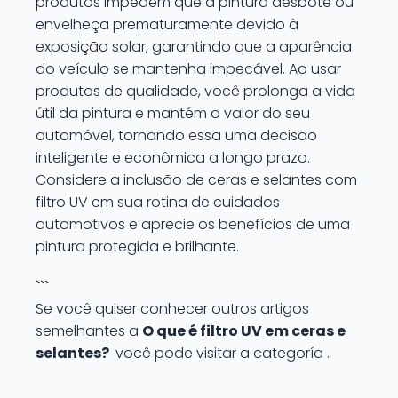
produtos impedem que a pintura desbote ou
envelheça prematuramente devido à
exposição solar, garantindo que a aparência
do veículo se mantenha impecável. Ao usar
produtos de qualidade, você prolonga a vida
útil da pintura e mantém o valor do seu
automóvel, tornando essa uma decisão
inteligente e econômica a longo prazo.
Considere a inclusão de ceras e selantes com
filtro UV em sua rotina de cuidados
automotivos e aprecie os benefícios de uma
pintura protegida e brilhante.
```
Se você quiser conhecer outros artigos
semelhantes a
O que é filtro UV em ceras e
selantes?
você pode visitar a categoría .