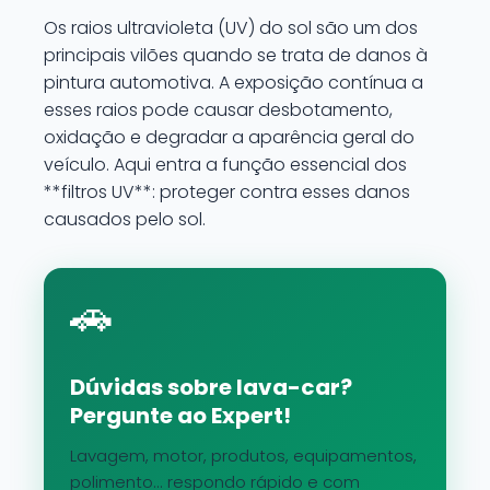
Os raios ultravioleta (UV) do sol são um dos
principais vilões quando se trata de danos à
pintura automotiva. A exposição contínua a
esses raios pode causar desbotamento,
oxidação e degradar a aparência geral do
veículo. Aqui entra a função essencial dos
**filtros UV**: proteger contra esses danos
causados pelo sol.
🚗
Dúvidas sobre lava-car?
Pergunte ao Expert!
Lavagem, motor, produtos, equipamentos,
polimento... respondo rápido e com