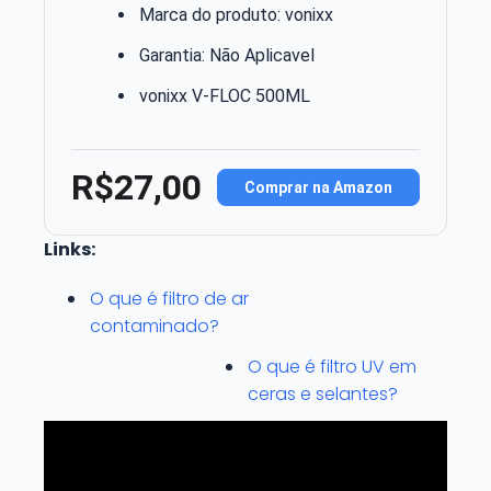
Marca do produto: vonixx
Garantia: Não Aplicavel
vonixx V-FLOC 500ML
R$27,00
Comprar na Amazon
Links:
O que é filtro de ar
contaminado?
O que é filtro UV em
ceras e selantes?