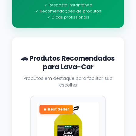
✓ Resposta instantânea
✓ Recomendações de produtos
✓ Dicas profissionais
🚗 Produtos Recomendados
para Lava-Car
Produtos em destaque para facilitar sua
escolha
🔥 Best Seller