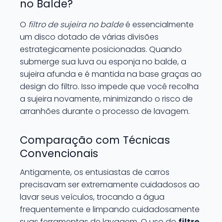
no Balde?
O
filtro de sujeira no balde
é essencialmente
um disco dotado de várias divisões
estrategicamente posicionadas. Quando
submerge sua luva ou esponja no balde, a
sujeira afunda e é mantida na base graças ao
design do filtro. Isso impede que você recolha
a sujeira novamente, minimizando o risco de
arranhões durante o processo de lavagem.
Comparação com Técnicas
Convencionais
Antigamente, os entusiastas de carros
precisavam ser extremamente cuidadosos ao
lavar seus veículos, trocando a água
frequentemente e limpando cuidadosamente
suas ferramentas de lavagem. O uso do
filtro