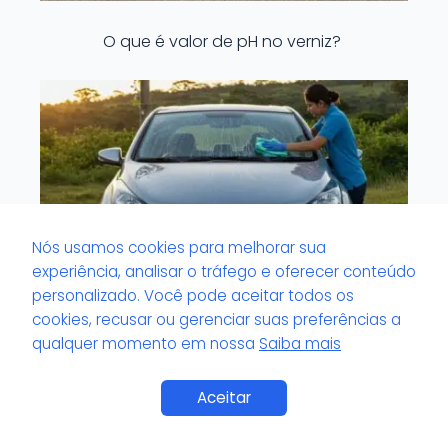
O que é valor de pH no verniz?
Nós usamos cookies para melhorar sua
experiência, analisar o tráfego e oferecer conteúdo
personalizado. Você pode aceitar todos os
cookies, recusar ou gerenciar suas preferências a
qualquer momento em nossa
Saiba mais
O que é vidro externo com marcas de
água?
Saiba Mais
Aceitar