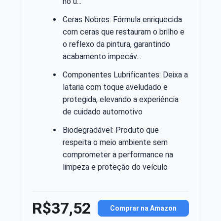
no u...
Ceras Nobres: Fórmula enriquecida
com ceras que restauram o brilho e
o reflexo da pintura, garantindo
acabamento impecáv...
Componentes Lubrificantes: Deixa a
lataria com toque aveludado e
protegida, elevando a experiência
de cuidado automotivo
Biodegradável: Produto que
respeita o meio ambiente sem
comprometer a performance na
limpeza e proteção do veículo
R$37,52
Comprar na Amazon