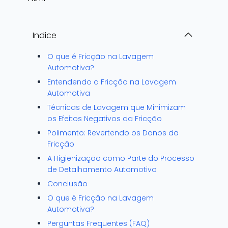
Indice
O que é Fricção na Lavagem
Automotiva?
Entendendo a Fricção na Lavagem
Automotiva
Técnicas de Lavagem que Minimizam
os Efeitos Negativos da Fricção
Polimento: Revertendo os Danos da
Fricção
A Higienização como Parte do Processo
de Detalhamento Automotivo
Conclusão
O que é Fricção na Lavagem
Automotiva?
Perguntas Frequentes (FAQ)