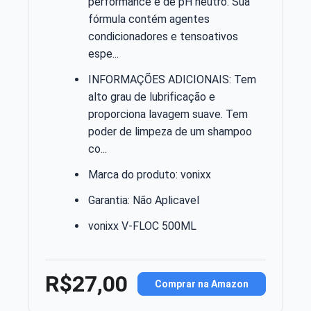
performance e de pH neutro. Sua
fórmula contém agentes
condicionadores e tensoativos
espe...
INFORMAÇÕES ADICIONAIS: Tem
alto grau de lubrificação e
proporciona lavagem suave. Tem
poder de limpeza de um shampoo
co...
Marca do produto: vonixx
Garantia: Não Aplicavel
vonixx V-FLOC 500ML
R$27,00
Comprar na Amazon