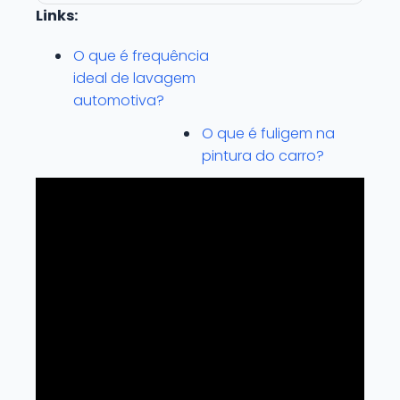
Links:
O que é frequência
ideal de lavagem
automotiva?
O que é fuligem na
pintura do carro?