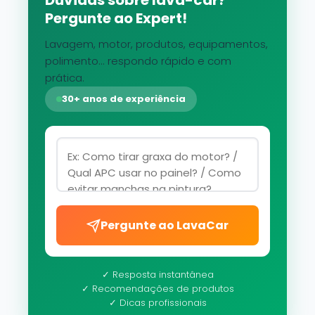
Dúvidas sobre lava-car?
Pergunte ao Expert!
Lavagem, motor, produtos, equipamentos,
polimento... respondo rápido e com
prática.
30+ anos de experiência
Pergunte ao LavaCar
✓ Resposta instantânea
✓ Recomendações de produtos
✓ Dicas profissionais