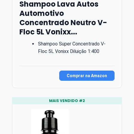
Shampoo Lava Autos
Automotivo
Concentrado Neutro V-
Floc 5L Vonixx...
Shampoo Super Concentrado V-
Floc 5L Vonixx Diluição 1:400
Comprar na Amazon
MAIS VENDIDO #2