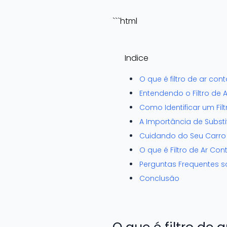
```html
Indice
O que é filtro de ar co
Entendendo o Filtro de 
Como Identificar um Fi
A Importância de Substitu
Cuidando do Seu Carro A
O que é Filtro de Ar C
Perguntas Frequentes s
Conclusão