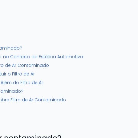
ntaminado?
Ar no Contexto da Estética Automotiva
ltro de Ar Contaminado
ir o Filtro de Ar
lém do Filtro de Ar
ontaminado?
obre Filtro de Ar Contaminado