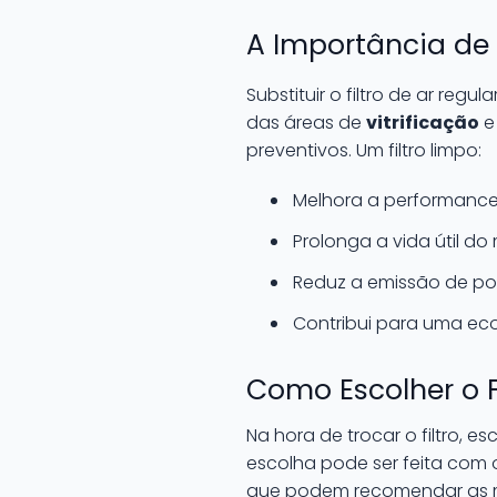
A Importância de S
Substituir o filtro de ar re
das áreas de
vitrificação
preventivos. Um filtro limpo:
Melhora a performance 
Prolonga a vida útil do
Reduz a emissão de po
Contribui para uma eco
Como Escolher o Fi
Na hora de trocar o filtro,
escolha pode ser feita com o
que podem recomendar as m