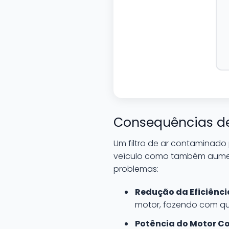
Consequências de
Um filtro de ar contaminad
veículo como também aumen
problemas:
Redução da Eficiênci
motor, fazendo com qu
Potência do Motor C