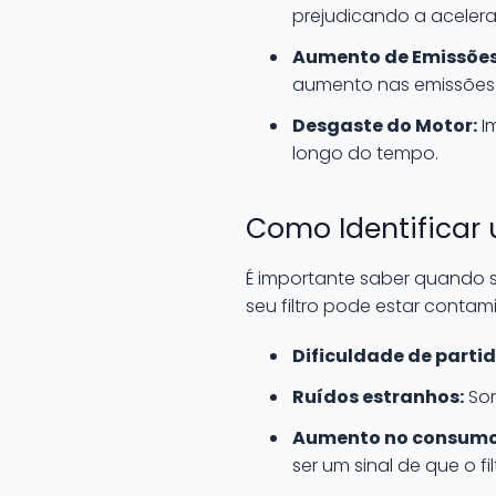
prejudicando a aceler
Aumento de Emissões
aumento nas emissões 
Desgaste do Motor:
I
longo do tempo.
Como Identificar
É importante saber quando sub
seu filtro pode estar contam
Dificuldade de partid
Ruídos estranhos:
Son
Aumento no consumo 
ser um sinal de que o fi