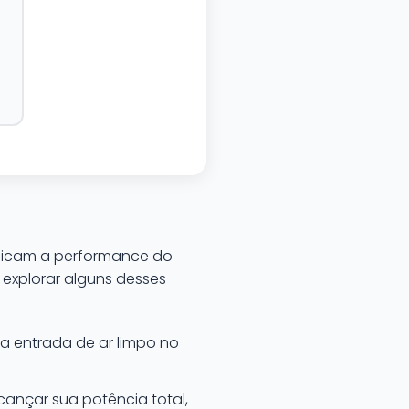
udicam a performance do
xplorar alguns desses
 a entrada de ar limpo no
ançar sua potência total,