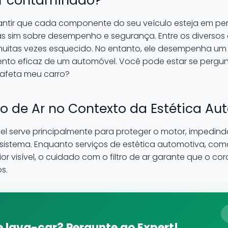
 ar contaminado?
antir que cada componente do seu veículo esteja em pe
s sim sobre desempenho e segurança. Entre os divers
uitas vezes esquecido. No entanto, ele desempenha um 
o eficaz de um automóvel. Você pode estar se pergunta
afeta meu carro?
ro de Ar no Contexto da Estética A
el serve principalmente para proteger o motor, impedindo 
sistema. Enquanto serviços de estética automotiva, co
rior visível, o cuidado com o filtro de ar garante que o c
s.
 lava-car? Pergunte ao Expert!