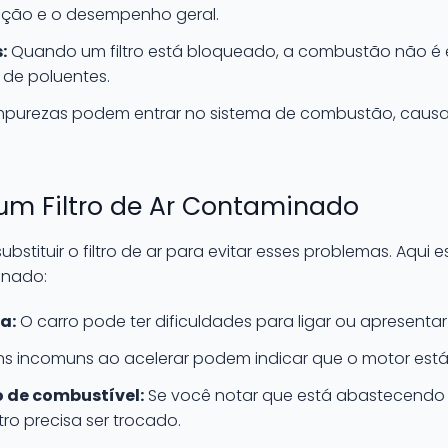
ação e o desempenho geral.
:
Quando um filtro está bloqueado, a combustão não é e
de poluentes.
mpurezas podem entrar no sistema de combustão, caus
 um Filtro de Ar Contaminado
stituir o filtro de ar para evitar esses problemas. Aqui 
inado:
a:
O carro pode ter dificuldades para ligar ou apresentar 
s incomuns ao acelerar podem indicar que o motor está 
de combustível:
Se você notar que está abastecendo
ltro precisa ser trocado.