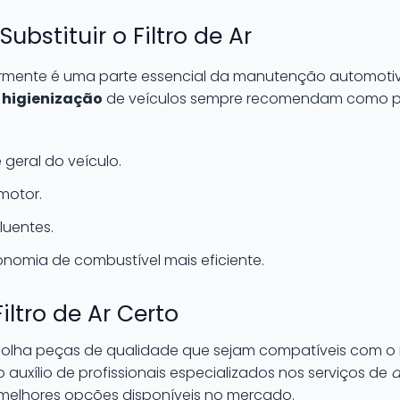
ubstituir o Filtro de Ar
gularmente é uma parte essencial da manutenção automotiv
e
higienização
de veículos sempre recomendam como p
geral do veículo.
 motor.
luentes.
nomia de combustível mais eficiente.
ltro de Ar Certo
 escolha peças de qualidade que sejam compatíveis com o
 auxílio de profissionais especializados nos serviços de
d
elhores opções disponíveis no mercado.