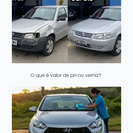
O que é valor de pH no verniz?