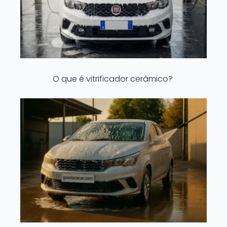
O que é vitrificador cerâmico?