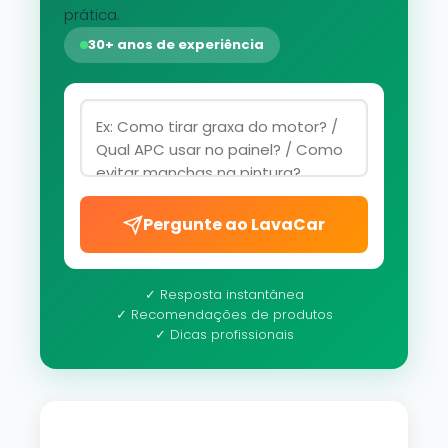
prática.
30+ anos de experiência
Pergunte ao LavaCar
✓ Resposta instantânea
✓ Recomendações de produtos
✓ Dicas profissionais