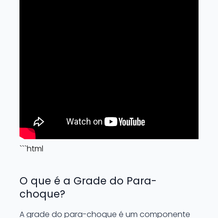
```html
O que é a Grade do Para-
choque?
A grade do para-choque é um componente