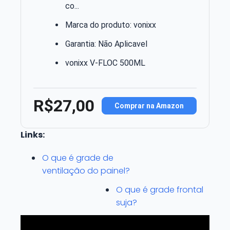
co...
Marca do produto: vonixx
Garantia: Não Aplicavel
vonixx V-FLOC 500ML
R$27,00
Comprar na Amazon
Links:
O que é grade de
ventilação do painel?
O que é grade frontal
suja?