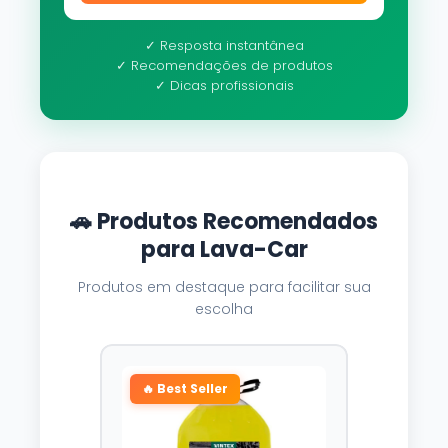
✓ Resposta instantânea
✓ Recomendações de produtos
✓ Dicas profissionais
🚗 Produtos Recomendados
para Lava-Car
Produtos em destaque para facilitar sua
escolha
🔥 Best Seller