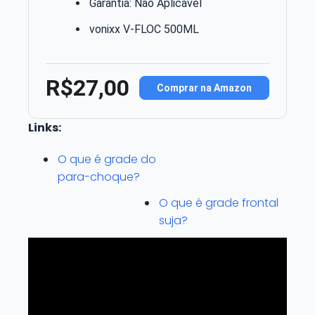
Garantia: Não Aplicavel
vonixx V-FLOC 500ML
R$27,00
Comprar na Amazon
Links:
O que é grade do
para-choque?
O que é grade frontal
suja?