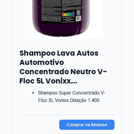
Shampoo Lava Autos
Automotivo
Concentrado Neutro V-
Floc 5L Vonixx...
Shampoo Super Concentrado V-
Floc 5L Vonixx Diluição 1:400
Comprar na Amazon