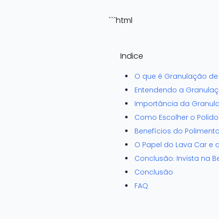
```html
Indice
O que é Granulação de 
Entendendo a Granulaç
Importância da Granul
Como Escolher o Polido
Benefícios do Poliment
O Papel do Lava Car e d
Conclusão: Invista na B
Conclusão
FAQ