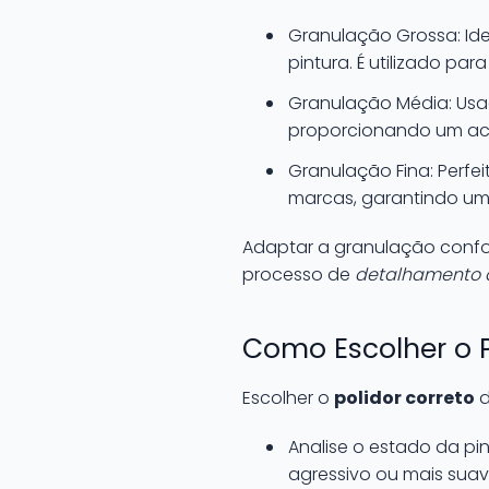
Granulação Grossa: Id
pintura. É utilizado p
Granulação Média: Usa
proporcionando um ac
Granulação Fina: Perfe
marcas, garantindo uma 
Adaptar a granulação confo
processo de
detalhamento 
Como Escolher o P
Escolher o
polidor correto
d
Analise o estado da pi
agressivo ou mais suav