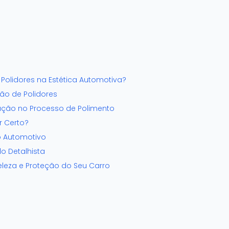
Polidores na Estética Automotiva?
ão de Polidores
ação no Processo de Polimento
r Certo?
o Automotivo
o Detalhista
eleza e Proteção do Seu Carro