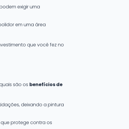
e podem exigir uma
 polidor em uma área
vestimento que você fez no
 quais são os
benefícios de
dações, deixando a pintura
 que protege contra os