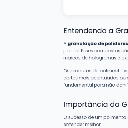
Entendendo a Gra
A
granulação de polidores
polidor. Esses compostos s
marcas de hologramas e ox
Os produtos de polimento v
cortes mais acentuados ou m
fundamental para não danif
Importância da G
O sucesso de um polimento 
entender melhor: