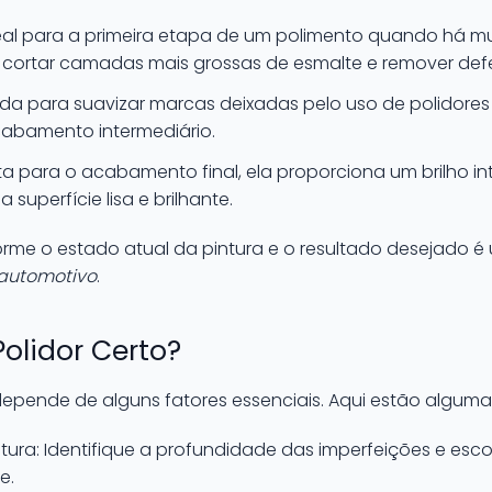
eal para a primeira etapa de um polimento quando há mu
ara cortar camadas mais grossas de esmalte e remover de
da para suavizar marcas deixadas pelo uso de polidores
abamento intermediário.
ita para o acabamento final, ela proporciona um brilho i
superfície lisa e brilhante.
rme o estado atual da pintura e o resultado desejado 
automotivo
.
olidor Certo?
epende de alguns fatores essenciais. Aqui estão algum
ntura: Identifique a profundidade das imperfeições e esc
e.