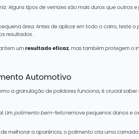
niz: Alguns tipos de vernizes são mais duros que outros 
quena área: Antes de aplicar em todo o carro, teste o
os resultados.
rantem um
resultado eficaz
, mas também protegem o in
limento Automotivo
o a granulação de polidores funciona, é crucial saber
al: Um
polimento bem-feito
remove pequenos danos e oxi
m de melhorar a aparência, o polimento cria uma camada