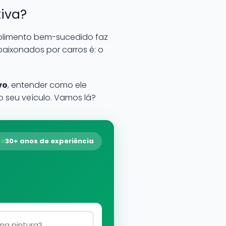
tiva?
olimento bem-sucedido faz
aixonados por carros é: o
vo
, entender como ele
 seu veículo. Vamos lá?
30+ anos de experiência