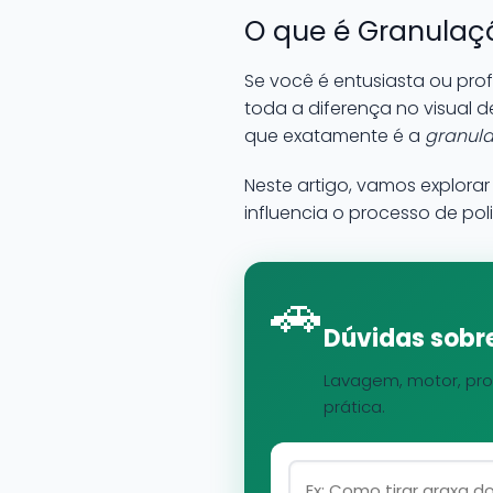
O que é Granulaçã
Se você é entusiasta ou prof
toda a diferença no visual 
que exatamente é a
granula
Neste artigo, vamos explorar
influencia o processo de p
🚗
Dúvidas sobre
Lavagem, motor, pro
prática.