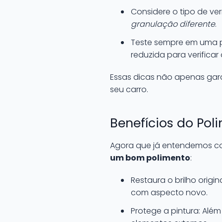
Considere o tipo de ver
granulação diferente
.
Teste sempre em uma pe
reduzida para verificar 
Essas dicas não apenas ga
seu carro.
Benefícios do Po
Agora que já entendemos com
um bom polimento
:
Restaura o brilho origin
com aspecto novo.
Protege a pintura: Alé