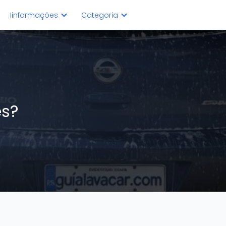
Iinformações
Categoria
es?