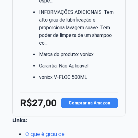
espe...
INFORMAÇÕES ADICIONAIS: Tem
alto grau de lubrificação e
proporciona lavagem suave. Tem
poder de limpeza de um shampoo
co...
Marca do produto: vonixx
Garantia: Não Aplicavel
vonixx V-FLOC 500ML
R$27,00
Comprar na Amazon
Links:
O que é grau de