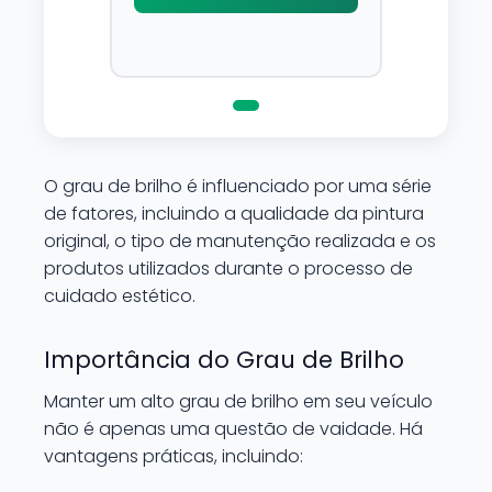
Por possuir pH neutro, pode
ser aplicado em qualquer
superficie sem correr o risco
de danifica-la.
O grau de brilho é influenciado por uma série
de fatores, incluindo a qualidade da pintura
original, o tipo de manutenção realizada e os
produtos utilizados durante o processo de
cuidado estético.
Importância do Grau de Brilho
Manter um alto grau de brilho em seu veículo
não é apenas uma questão de vaidade. Há
vantagens práticas, incluindo: