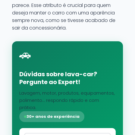
parece. Esse atributo é crucial para quem
deseja manter o carro com uma aparência
sempre nova, como se tivesse acabado de
sair da concessionária.
🚗
Dúvidas sobre lava-car?
Pergunte ao Expert!
Lavagem, motor, produtos, equipamentos,
polimento... respondo rápido e com
prática.
30+ anos de experiência