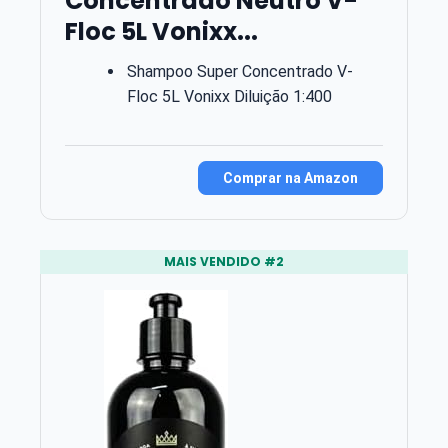
Concentrado Neutro V-
Floc 5L Vonixx...
Shampoo Super Concentrado V-
Floc 5L Vonixx Diluição 1:400
Comprar na Amazon
MAIS VENDIDO #2