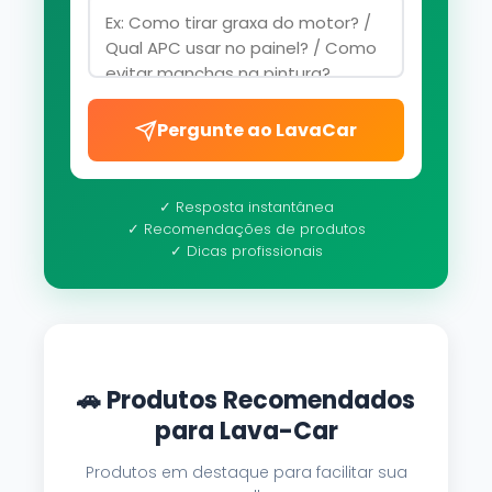
Pergunte ao LavaCar
✓ Resposta instantânea
✓ Recomendações de produtos
✓ Dicas profissionais
🚗 Produtos Recomendados
para Lava-Car
Produtos em destaque para facilitar sua