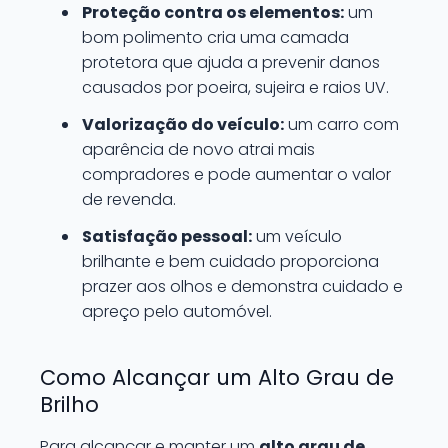
Proteção contra os elementos:
um
bom polimento cria uma camada
protetora que ajuda a prevenir danos
causados por poeira, sujeira e raios UV.
Valorização do veículo:
um carro com
aparência de novo atrai mais
compradores e pode aumentar o valor
de revenda.
Satisfação pessoal:
um veículo
brilhante e bem cuidado proporciona
prazer aos olhos e demonstra cuidado e
apreço pelo automóvel.
Como Alcançar um Alto Grau de
Brilho
Para alcançar e manter um
alto grau de