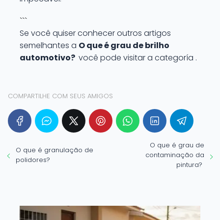
```
Se você quiser conhecer outros artigos
semelhantes a
O que é grau de brilho
automotivo?
você pode visitar a categoría .
COMPARTILHE COM SEUS AMIGOS
O que é grau de
O que é granulação de
contaminação da
polidores?
pintura?