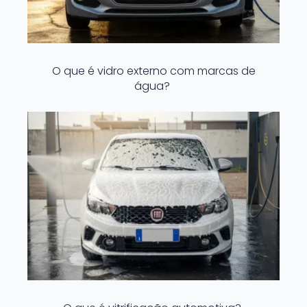
O que é vidro externo com marcas de
água?