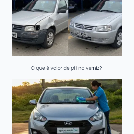
O que é valor de pH no verniz?