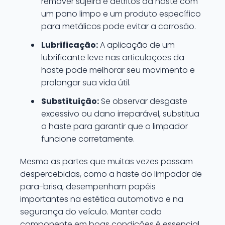
remover sujeira e detritos da haste com
um pano limpo e um produto específico
para metálicos pode evitar a corrosão.
Lubrificação:
A aplicação de um
lubrificante leve nas articulações da
haste pode melhorar seu movimento e
prolongar sua vida útil.
Substituição:
Se observar desgaste
excessivo ou dano irreparável, substitua
a haste para garantir que o limpador
funcione corretamente.
Mesmo as partes que muitas vezes passam
despercebidas, como a haste do limpador de
para-brisa, desempenham papéis
importantes na estética automotiva e na
segurança do veículo. Manter cada
componente em boas condições é essencial