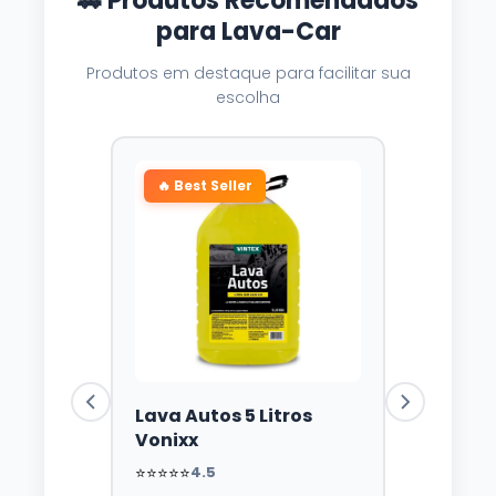
🚗 Produtos Recomendados
para Lava-Car
Produtos em destaque para facilitar sua
escolha
🔥 Best Seller
Lava Autos 5 Litros
Vonixx
⭐⭐⭐⭐⭐
4.5