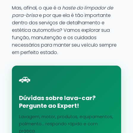
Mas, afinal, o que é a
haste do limpador de
para-brisa
e por que ela é tão importante
dentro dos serviços de detalhamento e
estética automotiva? Vamos explorar sua
função, manutenção e os cuidados
necessários para manter seu veículo sempre
em perfeito estado.
🚗
Dúvidas sobre lava-car?
Pergunte ao Expert!
Lavagem, motor, produtos, equipamentos,
polimento... respondo rápido e com
prática.