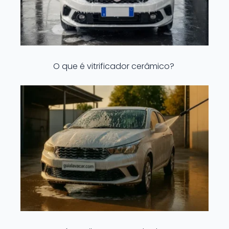
O que é vitrificador cerâmico?