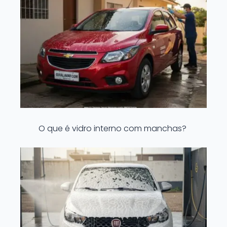
O que é vidro interno com manchas?