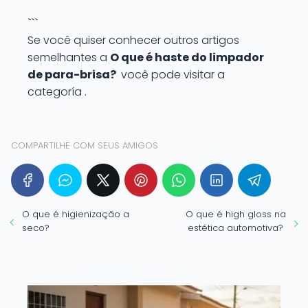
```
Se você quiser conhecer outros artigos
semelhantes a
O que é haste do limpador
de para-brisa?
você pode visitar a
categoría .
COMPARTILHE COM SEUS AMIGOS
O que é higienização a
O que é high gloss na
seco?
estética automotiva?