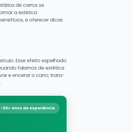
tários de carros se
formar a estética
enefícios, e oferecer dicas
eículo. Esse efeito espelhado
Quando falamos de estética
ar e encerar o carro; trata-
.
30+ anos de experiência