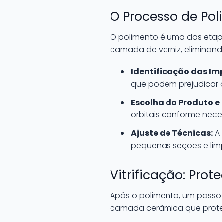
O Processo de Po
O polimento é uma das etapas
camada de verniz, eliminand
Identificação das Im
que podem prejudicar o
Escolha do Produto e
orbitais conforme nece
Ajuste de Técnicas:
A 
pequenas seções e lim
Vitrificação: Pro
Após o polimento, um passo c
camada cerâmica que proteg