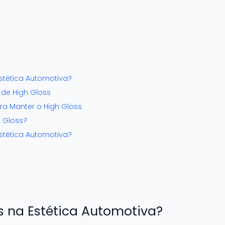
Estética Automotiva?
de High Gloss
ra Manter o High Gloss
h Gloss?
Estética Automotiva?
s na Estética Automotiva?