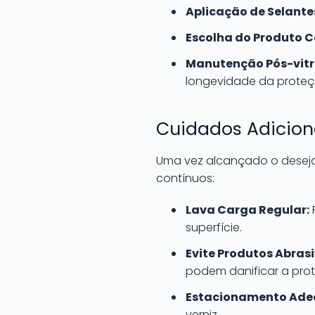
Aplicação de Selante
Escolha do Produto C
Manutenção Pós-vitr
longevidade da proteç
Cuidados Adicion
Uma vez alcançado o desejad
contínuos:
Lava Carga Regular:
superfície.
Evite Produtos Abrasi
podem danificar a pro
Estacionamento Ade
verniz.