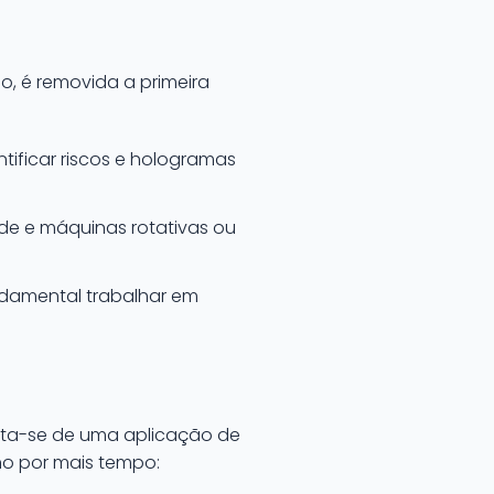
o, é removida a primeira
ntificar riscos e hologramas
de e máquinas rotativas ou
ndamental trabalhar em
rata-se de uma aplicação de
ho por mais tempo: