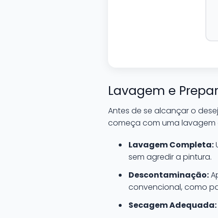
Lavagem e Prepar
Antes de se alcançar o desej
começa com uma lavagem 
Lavagem Completa:
U
sem agredir a pintura.
Descontaminação:
Ap
convencional, como par
Secagem Adequada: