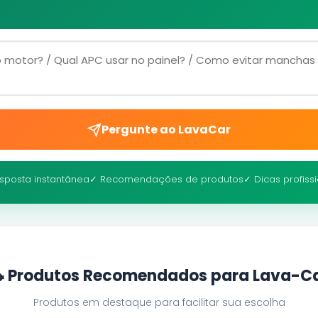
Pergunte ao LavaCar
sposta instantânea
✓ Recomendações de produtos
✓ Dicas profiss
 Produtos Recomendados para Lava-C
Produtos em destaque para facilitar sua escolha