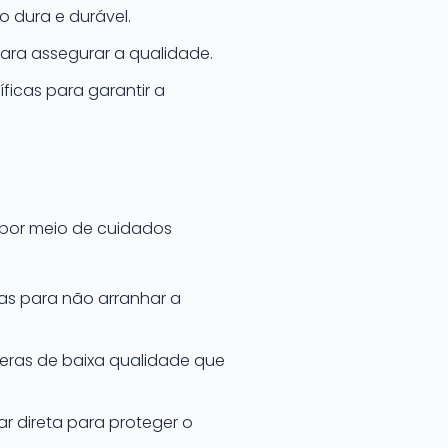
 dura e durável.
ara assegurar a qualidade.
icas para garantir a
 por meio de cuidados
as para não arranhar a
eras de baixa qualidade que
ar direta para proteger o