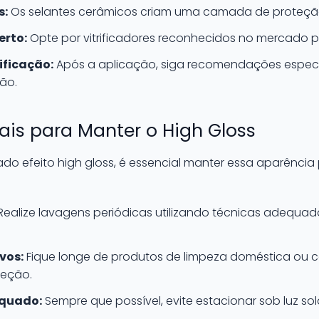
s:
Os selantes cerâmicos criam uma camada de proteção
erto:
Opte por vitrificadores reconhecidos no mercado p
ificação:
Após a aplicação, siga recomendações específ
ão.
ais para Manter o High Gloss
o efeito high gloss, é essencial manter essa aparência
Realize lavagens periódicas utilizando técnicas adequad
vos:
Fique longe de produtos de limpeza doméstica ou c
teção.
quado:
Sempre que possível, evite estacionar sob luz sol