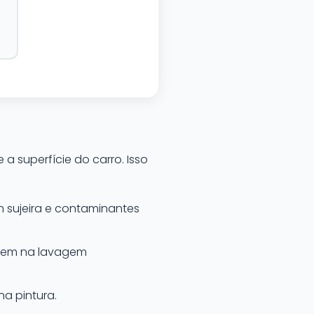
a superfície do carro. Isso
 sujeira e contaminantes
saem na lavagem
na pintura.