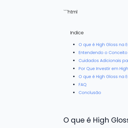
```html
Indice
O que é High Gloss na 
Entendendo o Conceito 
Cuidados Adicionais pa
Por Que Investir em Hig
O que é High Gloss na 
FAQ
Conclusão
O que é High Glos