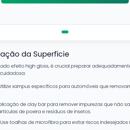
ação da Superfície
ado efeito high gloss, é crucial preparar adequadamente 
cuidadosa:
tilize xampus específicos para automóveis que removam
licação de clay bar para remover impurezas que não 
tículas de poeira e resíduos de insetos.
Use toalhas de microfibra para evitar riscos indesejados 