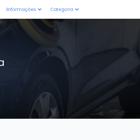
Iinformações
Categoria
a