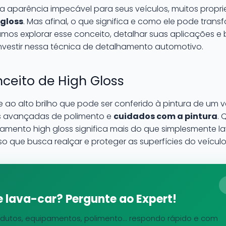
 aparência impecável para seus veículos, muitos proprie
 gloss
. Mas afinal, o que significa e como ele pode trans
mos explorar esse conceito, detalhar suas aplicações e b
nvestir nessa técnica de detalhamento automotivo.
ceito de High Gloss
e ao alto brilho que pode ser conferido à pintura de um v
as avançadas de polimento e
cuidados com a pintura
. 
mento high gloss significa mais do que simplesmente lav
 que busca realçar e proteger as superfícies do veículo
 lava-car? Pergunte ao Expert!
dutos, equipamentos, polimento... respondo rápido e com