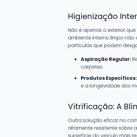
Higienização Inte
Não é apenas o exterior que 
ambiente interno limpo não
partículas que podem desgas
Aspiração Regular:
Re
carpetes.
Produtos Específicos:
e a longevidade dos mat
Vitrificação: A B
Outra solução eficaz no com
altamente resistente sobre a
superfície do veículo mais r