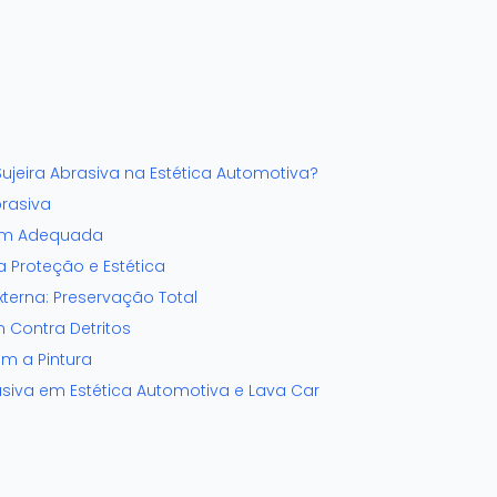
ujeira Abrasiva na Estética Automotiva?
brasiva
em Adequada
 Proteção e Estética
xterna: Preservação Total
m Contra Detritos
m a Pintura
asiva em Estética Automotiva e Lava Car