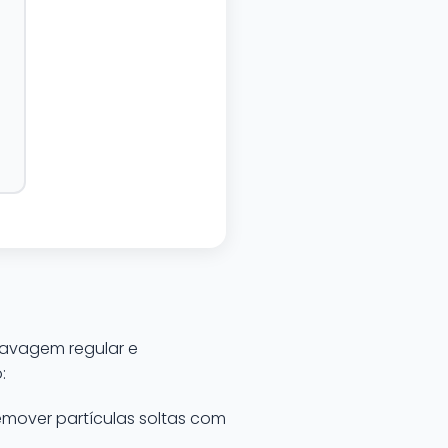
 lavagem regular e
:
remover partículas soltas com