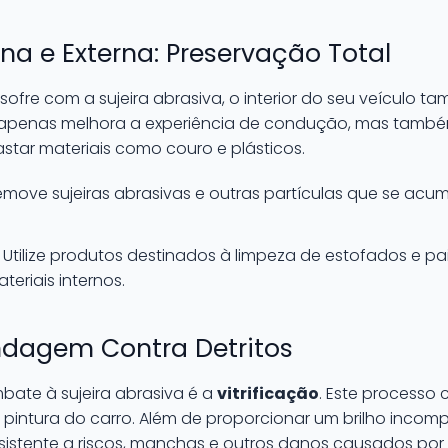
rna e Externa: Preservação Total
sofre com a sujeira abrasiva, o interior do seu veículo 
 apenas melhora a experiência de condução, mas també
tar materiais como couro e plásticos.
move sujeiras abrasivas e outras partículas que se acu
Utilize produtos destinados à limpeza de estofados e pa
eriais internos.
lindagem Contra Detritos
bate à sujeira abrasiva é a
vitrificação
. Este processo 
 pintura do carro. Além de proporcionar um brilho incompa
esistente a riscos, manchas e outros danos causados por 