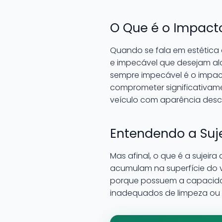
O Que é o Impacto
Quando se fala em estética 
e impecável que desejam al
sempre impecável é o impact
comprometer significativam
veículo com aparência desc
Entendendo a Suje
Mas afinal, o que é a sujeira
acumulam na superfície do v
porque possuem a capacidad
inadequados de limpeza ou 