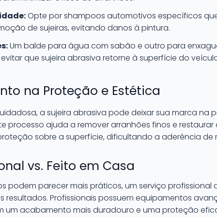
idade:
Opte por shampoos automotivos específicos que
moção de sujeiras, evitando danos à pintura.
s:
Um balde para água com sabão e outro para enxagua
 evitar que sujeira abrasiva retorne à superfície do veículo
nto na Proteção e Estética
dosa, a sujeira abrasiva pode deixar sua marca na pint
e processo ajuda a remover arranhões finos e restaurar o
oteção sobre a superfície, dificultando a aderência de 
ional vs. Feito em Casa
s podem parecer mais práticos, um serviço profissional
s resultados. Profissionais possuem equipamentos avan
 um acabamento mais duradouro e uma proteção eficaz 