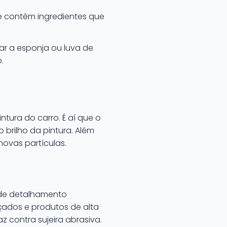
 contêm ingredientes que
r a esponja ou luva de
.
ura do carro. É aí que o
 brilho da pintura. Além
novas partículas.
 de detalhamento
çados e produtos de alta
contra sujeira abrasiva.