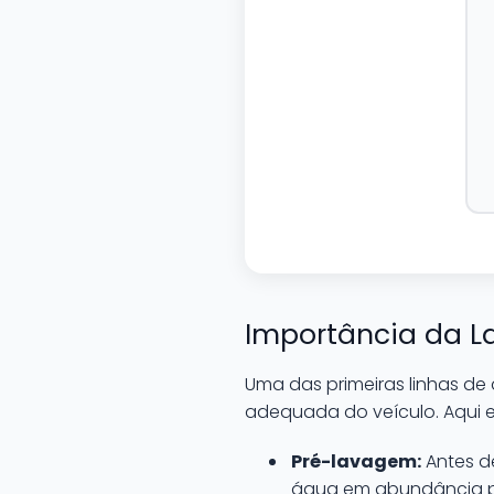
Importância da 
Uma das primeiras linhas de 
adequada do veículo. Aqui e
Pré-lavagem:
Antes de
água em abundância pa