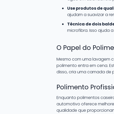
Use produtos de qual
ajudam a suavizar a re
Técnica de dois balde
microfibra. Isso ajuda a
O Papel do Polime
Mesmo com uma lavagem cuida
polimento entra em cena. Est
disso, cria uma camada de pr
Polimento Profiss
Enquanto polimentos caseiro
automotivo oferece melhore
qualidade que proporcionam