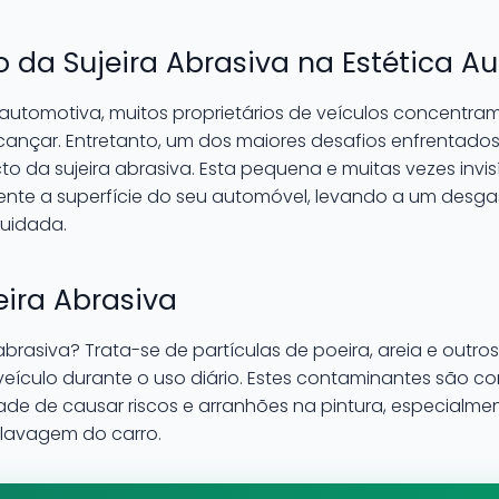
 da Sujeira Abrasiva na Estética A
automotiva, muitos proprietários de veículos concentram
cançar. Entretanto, um dos maiores desafios enfrentad
o da sujeira abrasiva. Esta pequena e muitas vezes inv
ente a superfície do seu automóvel, levando a um desg
uidada.
ira Abrasiva
 abrasiva? Trata-se de partículas de poeira, areia e outro
eículo durante o uso diário. Estes contaminantes são c
e de causar riscos e arranhões na pintura, especialme
lavagem do carro.