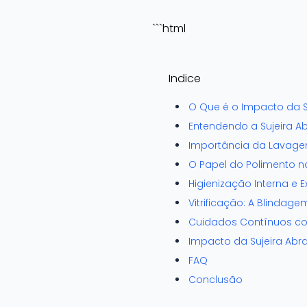
```html
Indice
O Que é o Impacto da S
Entendendo a Sujeira A
Importância da Lavag
O Papel do Polimento na
Higienização Interna e E
Vitrificação: A Blindage
Cuidados Contínuos co
Impacto da Sujeira Abr
FAQ
Conclusão