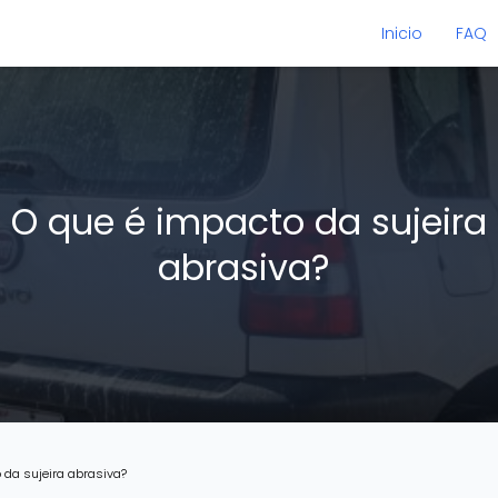
Inicio
FAQ
O que é impacto da sujeira
abrasiva?
 da sujeira abrasiva?