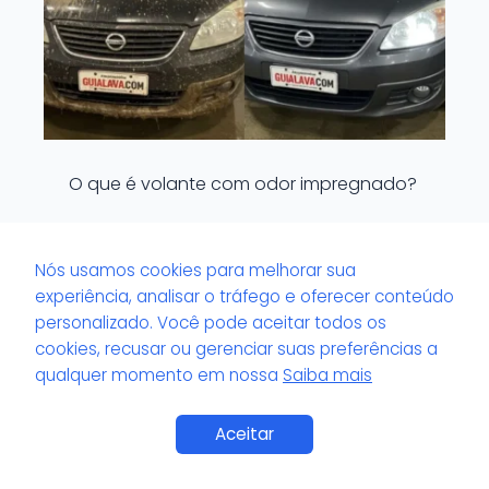
O que é volante com odor impregnado?
Nós usamos cookies para melhorar sua
experiência, analisar o tráfego e oferecer conteúdo
personalizado. Você pode aceitar todos os
cookies, recusar ou gerenciar suas preferências a
qualquer momento em nossa
Saiba mais
Saiba Mais
Aceitar