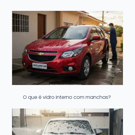
O que é vidro interno com manchas?