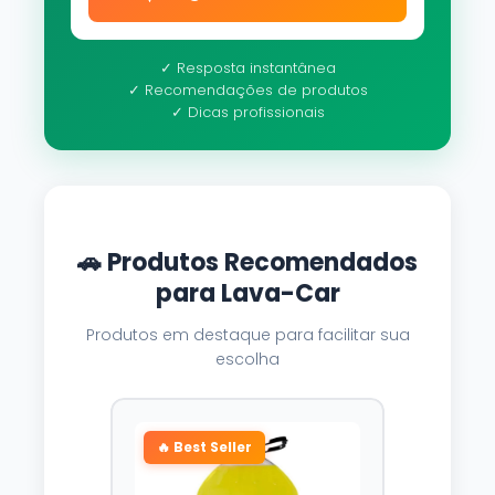
✓ Resposta instantânea
✓ Recomendações de produtos
✓ Dicas profissionais
🚗 Produtos Recomendados
para Lava-Car
Produtos em destaque para facilitar sua
escolha
🔥 Best Seller