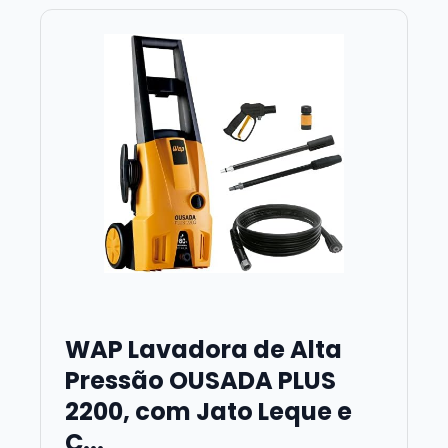
WAP Lavadora de Alta
Pressão OUSADA PLUS
2200, com Jato Leque e
C...