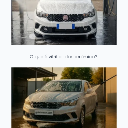
O que é vitrificador cerâmico?