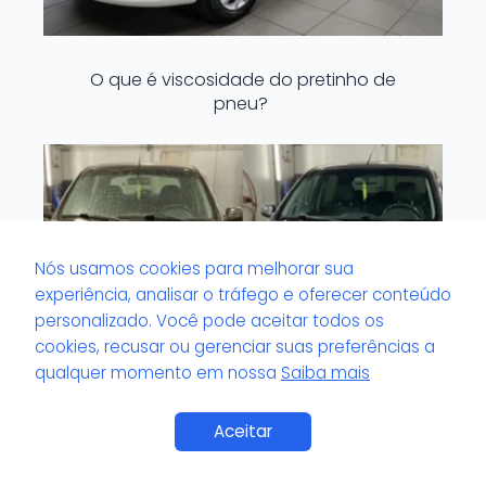
O que é viscosidade do pretinho de
pneu?
Nós usamos cookies para melhorar sua
experiência, analisar o tráfego e oferecer conteúdo
personalizado. Você pode aceitar todos os
cookies, recusar ou gerenciar suas preferências a
qualquer momento em nossa
Saiba mais
Saiba Mais
Aceitar
O que é volante com odor impregnado?