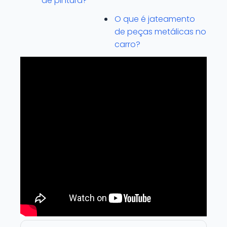
de pintura?
O que é jateamento
de peças metálicas no
carro?