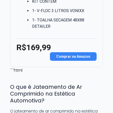
KIT CONTÉM:
1- V-FLOC 3 LITROS VONIXX
1- TOALHA SECAGEM 48X88
DETAILER
R$169,99
Comprar na Amazon
```html
O que é Jateamento de Ar
Comprimido na Estética
Automotiva?
O jateamento de ar comprimido na estética