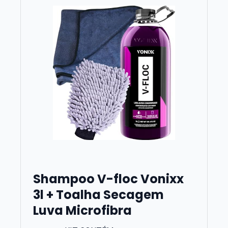
Shampoo V-floc Vonixx
3l + Toalha Secagem
Luva Microfibra