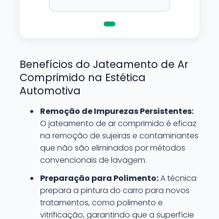
de danifica-la.
Benefícios do Jateamento de Ar
Comprimido na Estética
Automotiva
Remoção de Impurezas Persistentes:
O jateamento de ar comprimido é eficaz
na remoção de sujeiras e contaminantes
que não são eliminados por métodos
convencionais de lavagem.
Preparação para Polimento:
A técnica
prepara a pintura do carro para novos
tratamentos, como polimento e
vitrificação, garantindo que a superfície