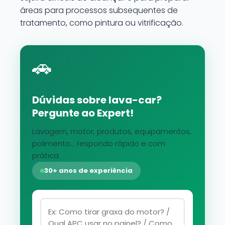
áreas para processos subsequentes de
tratamento, como pintura ou vitrificação.
🚗
Dúvidas sobre lava-car?
Pergunte ao Expert!
Lavagem, motor, produtos, equipamentos,
polimento... respondo rápido e com
prática.
30+ anos de experiência