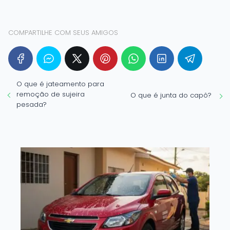
COMPARTILHE COM SEUS AMIGOS
O que é jateamento para
remoção de sujeira
O que é junta do capô?
pesada?