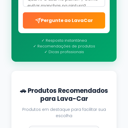
Pergunte ao LavaCar
✓ Resposta instantânea
✓ Recomendações de produtos
✓ Dicas profissionais
🚗 Produtos Recomendados
para Lava-Car
Produtos em destaque para facilitar sua
escolha