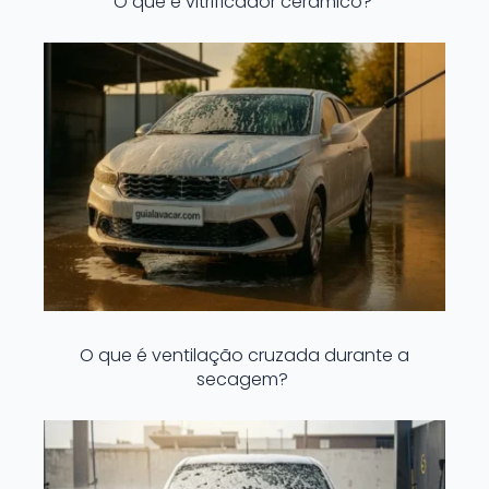
O que é vitrificador cerâmico?
O que é ventilação cruzada durante a
secagem?