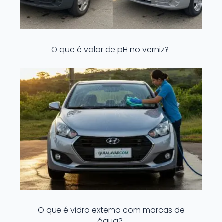
O que é valor de pH no verniz?
O que é vidro externo com marcas de
água?