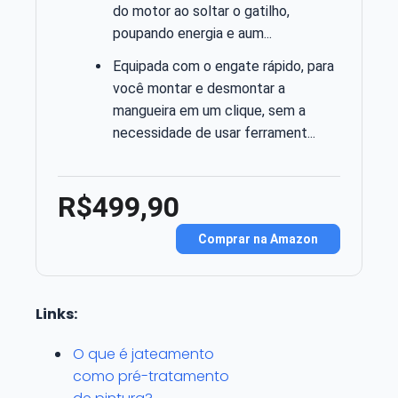
do motor ao soltar o gatilho,
poupando energia e aum...
Equipada com o engate rápido, para
você montar e desmontar a
mangueira em um clique, sem a
necessidade de usar ferrament...
R$499,90
Comprar na Amazon
Links:
O que é jateamento
como pré-tratamento