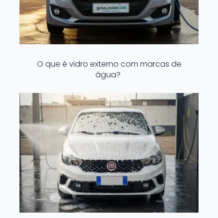
O que é vidro externo com marcas de
água?