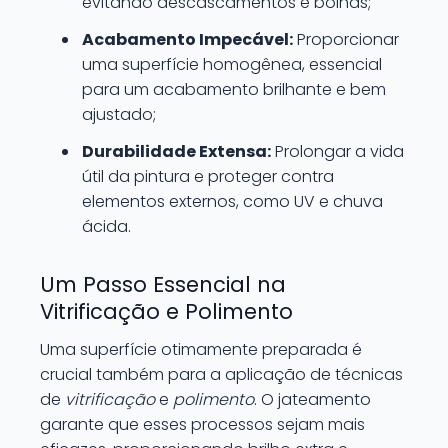
evitando descascamentos e bolhas;
Acabamento Impecável:
Proporcionar
uma superfície homogênea, essencial
para um acabamento brilhante e bem
ajustado;
Durabilidade Extensa:
Prolongar a vida
útil da pintura e proteger contra
elementos externos, como UV e chuva
ácida.
Um Passo Essencial na
Vitrificação e Polimento
Uma superfície otimamente preparada é
crucial também para a aplicação de técnicas
de
vitrificação
e
polimento
. O jateamento
garante que esses processos sejam mais