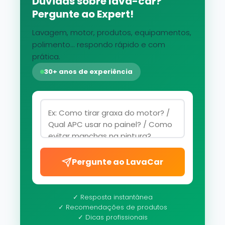
Dúvidas sobre lava-car?
Pergunte ao Expert!
Lavagem, motor, produtos, equipamentos,
polimento... respondo rápido e com
prática.
30+ anos de experiência
Pergunte ao LavaCar
✓ Resposta instantânea
✓ Recomendações de produtos
✓ Dicas profissionais