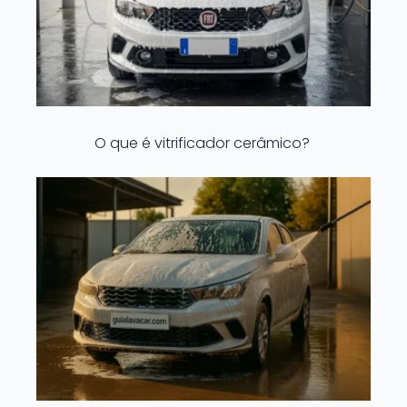
O que é vitrificador cerâmico?