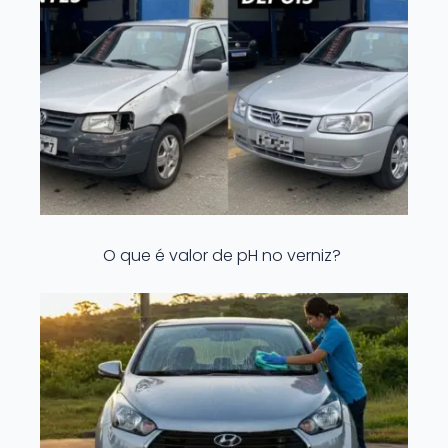
O que é valor de pH no verniz?