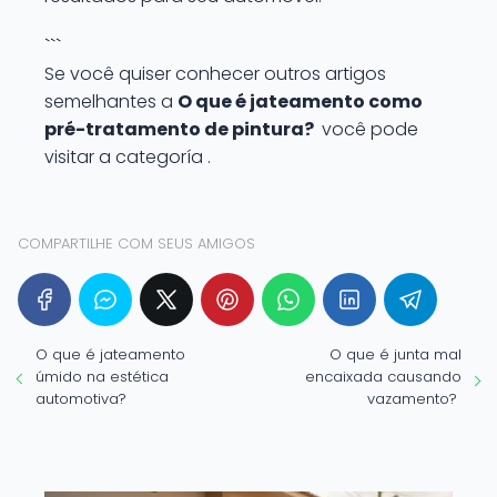
```
Se você quiser conhecer outros artigos
semelhantes a
O que é jateamento como
pré-tratamento de pintura?
você pode
visitar a categoría .
COMPARTILHE COM SEUS AMIGOS
O que é jateamento
O que é junta mal
úmido na estética
encaixada causando
automotiva?
vazamento?