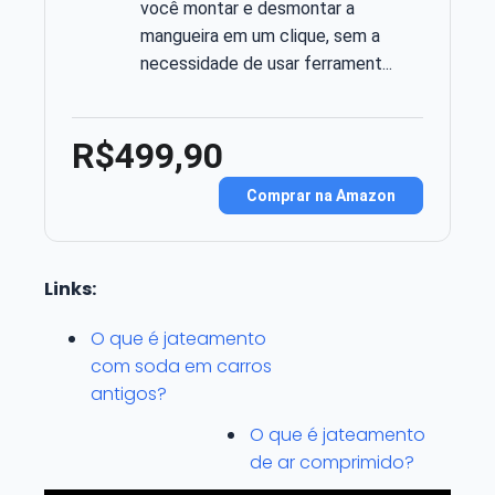
você montar e desmontar a
mangueira em um clique, sem a
necessidade de usar ferrament...
R$499,90
Comprar na Amazon
Links:
O que é jateamento
com soda em carros
antigos?
O que é jateamento
de ar comprimido?