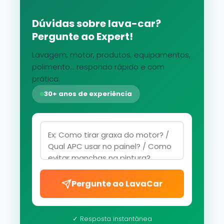
Dúvidas sobre lava-car?
Pergunte ao Expert!
Lavagem, motor, produtos, equipamentos,
polimento... respondo rápido e com
prática.
30+ anos de experiência
Pergunte ao LavaCar
✓ Resposta instantânea