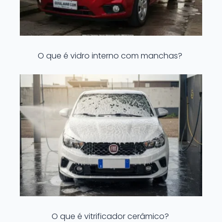
O que é vidro interno com manchas?
O que é vitrificador cerâmico?