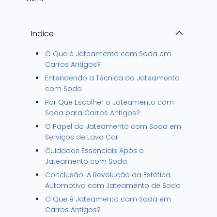
Indice
O Que é Jateamento com Soda em
Carros Antigos?
Entendendo a Técnica do Jateamento
com Soda
Por Que Escolher o Jateamento com
Soda para Carros Antigos?
O Papel do Jateamento com Soda em
Serviços de Lava Car
Cuidados Essenciais Após o
Jateamento com Soda
Conclusão: A Revolução da Estética
Automotiva com Jateamento de Soda
O Que é Jateamento com Soda em
Carros Antigos?