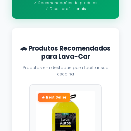
✓ Recomendações de produtos
✓ Dicas profissionais
🚗 Produtos Recomendados
para Lava-Car
Produtos em destaque para facilitar sua
escolha
🔥 Best Seller