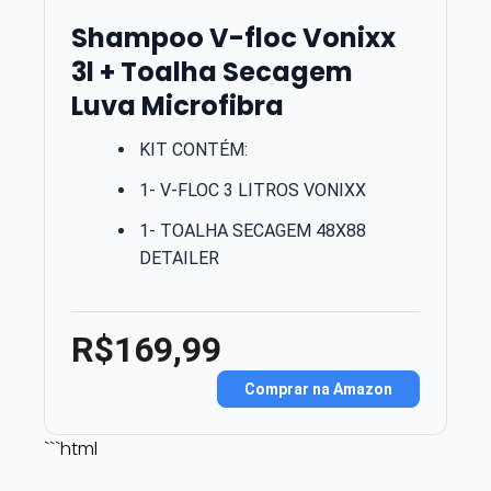
Shampoo V-floc Vonixx
3l + Toalha Secagem
Luva Microfibra
KIT CONTÉM:
1- V-FLOC 3 LITROS VONIXX
1- TOALHA SECAGEM 48X88
DETAILER
R$169,99
Comprar na Amazon
```html