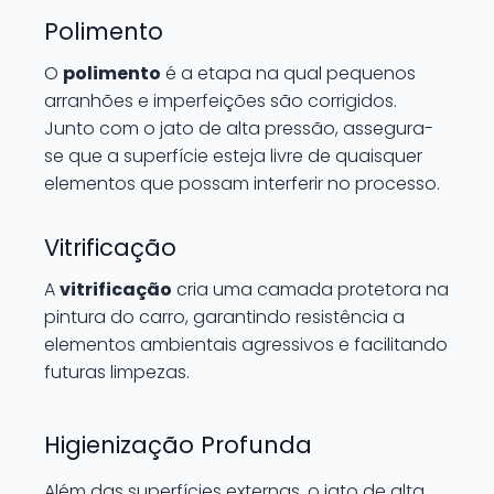
Polimento
O
polimento
é a etapa na qual pequenos
arranhões e imperfeições são corrigidos.
Junto com o jato de alta pressão, assegura-
se que a superfície esteja livre de quaisquer
elementos que possam interferir no processo.
Vitrificação
A
vitrificação
cria uma camada protetora na
pintura do carro, garantindo resistência a
elementos ambientais agressivos e facilitando
futuras limpezas.
Higienização Profunda
Além das superfícies externas, o jato de alta