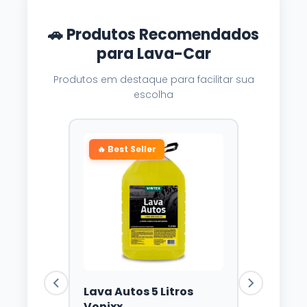
🚗 Produtos Recomendados
para Lava-Car
Produtos em destaque para facilitar sua
escolha
🔥 Best Seller
Lava Autos 5 Litros
Vonixx